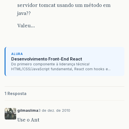
servidor tomcat usando um método em
java??
Valeu…
ALURA
Desenvolvimento Front-End React
Do primeiro componente à liderança técnica!
HTML/CSS/JavaScript fundamental, React com hooks e...
1 Resposta
gilmaslima
3 de dez. de 2010
Use o Ant