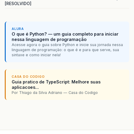
[RESOLVIDO]
ALURA
O que é Python? — um guia completo para iniciar
nessa linguagem de programação
Acesse agora o guia sobre Python e inicie sua jornada nessa
linguagem de programação: o que é e para que serve, sua
sintaxe e como iniciar nela!
CASA DO CODIGO
Guia pratico de TypeScript: Melhore suas
aplicacoes...
Por Thiago da Silva Adriano — Casa do Codigo