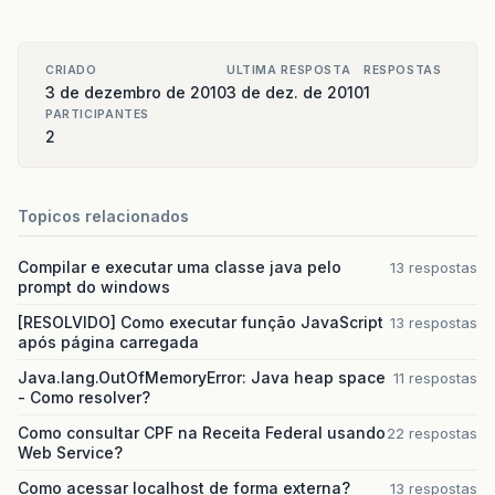
CRIADO
ULTIMA RESPOSTA
RESPOSTAS
3 de dezembro de 2010
3 de dez. de 2010
1
PARTICIPANTES
2
Topicos relacionados
Compilar e executar uma classe java pelo
13 respostas
prompt do windows
[RESOLVIDO] Como executar função JavaScript
13 respostas
após página carregada
Java.lang.OutOfMemoryError: Java heap space
11 respostas
- Como resolver?
Como consultar CPF na Receita Federal usando
22 respostas
Web Service?
Como acessar localhost de forma externa?
13 respostas