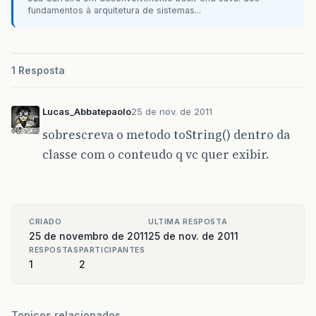
fundamentos à arquitetura de sistemas...
}
1 Resposta
Lucas_Abbatepaolo
25 de nov. de 2011
sobrescreva o metodo toString() dentro da
classe com o conteudo q vc quer exibir.
CRIADO
ULTIMA RESPOSTA
25 de novembro de 2011
25 de nov. de 2011
RESPOSTAS
PARTICIPANTES
1
2
Topicos relacionados