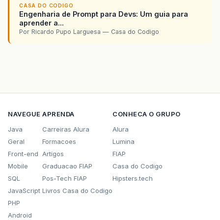
CASA DO CODIGO
Engenharia de Prompt para Devs: Um guia para
aprender a...
Por Ricardo Pupo Larguesa — Casa do Codigo
NAVEGUE
APRENDA
CONHECA O GRUPO
Java
Carreiras Alura
Alura
Geral
Formacoes
Lumina
Front-end
Artigos
FIAP
Mobile
Graduacao FIAP
Casa do Codigo
SQL
Pos-Tech FIAP
Hipsters.tech
JavaScript
Livros Casa do Codigo
PHP
Android