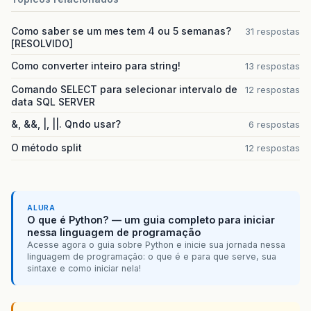
Como saber se um mes tem 4 ou 5 semanas?
31 respostas
[RESOLVIDO]
Como converter inteiro para string!
13 respostas
Comando SELECT para selecionar intervalo de
12 respostas
data SQL SERVER
&, &&, |, ||. Qndo usar?
6 respostas
O método split
12 respostas
ALURA
O que é Python? — um guia completo para iniciar
nessa linguagem de programação
Acesse agora o guia sobre Python e inicie sua jornada nessa
linguagem de programação: o que é e para que serve, sua
sintaxe e como iniciar nela!