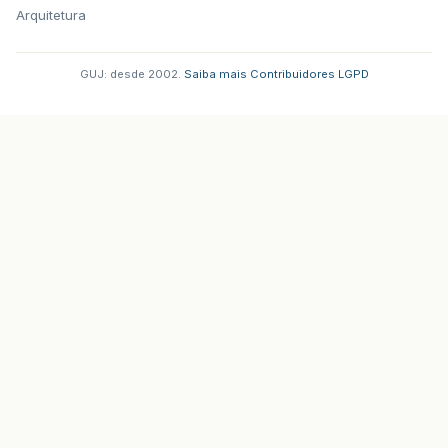
Arquitetura
GUJ: desde 2002.
·
Saiba mais
·
Contribuidores
·
LGPD