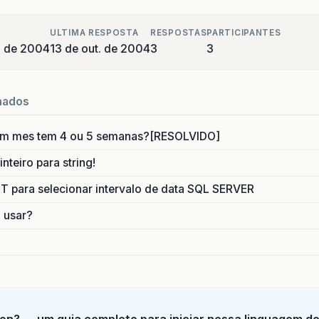
ULTIMA RESPOSTA
RESPOSTAS
PARTICIPANTES
o de 2004
13 de out. de 2004
3
3
nados
um mes tem 4 ou 5 semanas?[RESOLVIDO]
nteiro para string!
para selecionar intervalo de data SQL SERVER
o usar?