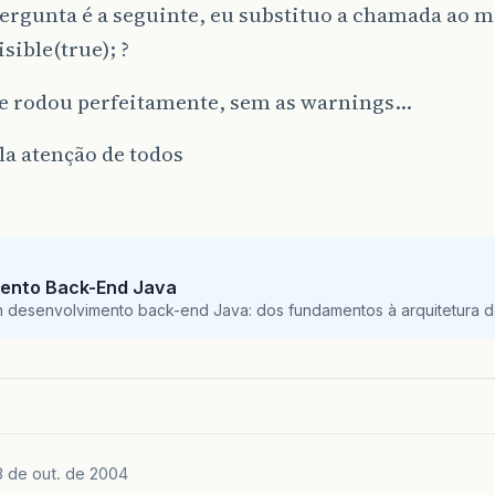
ergunta é a seguinte, eu substituo a chamada ao 
isible(true); ?
o e rodou perfeitamente, sem as warnings…
la atenção de todos
ento Back-End Java
m desenvolvimento back-end Java: dos fundamentos à arquitetura de
3 de out. de 2004