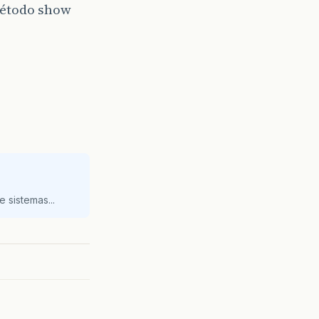
método show
 sistemas...