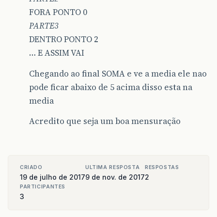
FORA PONTO 0
PARTE3
DENTRO PONTO 2
… E ASSIM VAI
Chegando ao final SOMA e ve a media ele nao
pode ficar abaixo de 5 acima disso esta na
media
Acredito que seja um boa mensuração
CRIADO
ULTIMA RESPOSTA
RESPOSTAS
19 de julho de 2017
9 de nov. de 2017
2
PARTICIPANTES
3