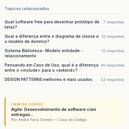
Topicos relacionados
Qual software free para desenhar protótipo de
7 respostas
telas?
Qual a diferença entre o diagrama de classe e
12 respostas
o modelo de domínio?
Sistema Biblioteca- Modelo entidade -
12 respostas
relacionamento
Pensando em Caso de Uso, qual é a diferença
40 respostas
entre o <include> para o <extend>?
DESIGN PATTERNS melhores e mais usados
22 respostas
CASA DO CODIGO
Agile: Desenvolvimento de software com
entregas...
Por Andre Faria Gomes — Casa do Codigo