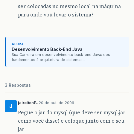
ser colocadas no mesmo local na máquina
para onde vou levar o sistema?
ALURA
Desenvolvimento Back-End Java
Sua Carreira em desenvolvimento back-end Java: dos
fundamentos à arquitetura de sistemas...
3 Respostas
jaireltonPJ
20 de out. de 2006
J
Pegue o jar do mysql (que deve ser mysql.jar
como você disse) e coloque junto com o seu
jar