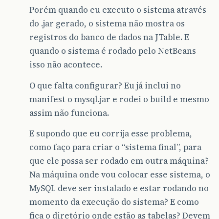
Porém quando eu executo o sistema através
do .jar gerado, o sistema não mostra os
registros do banco de dados na JTable. E
quando o sistema é rodado pelo NetBeans
isso não acontece.
O que falta configurar? Eu já inclui no
manifest o mysql.jar e rodei o build e mesmo
assim não funciona.
E supondo que eu corrija esse problema,
como faço para criar o “sistema final”, para
que ele possa ser rodado em outra máquina?
Na máquina onde vou colocar esse sistema, o
MySQL deve ser instalado e estar rodando no
momento da execução do sistema? E como
fica o diretório onde estão as tabelas? Devem