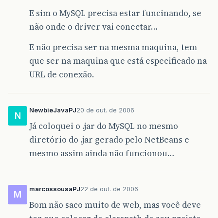
E sim o MySQL precisa estar funcinando, se
não onde o driver vai conectar…
E não precisa ser na mesma maquina, tem
que ser na maquina que está especificado na
URL de conexão.
NewbieJavaPJ
20 de out. de 2006
N
Já coloquei o .jar do MySQL no mesmo
diretório do .jar gerado pelo NetBeans e
mesmo assim ainda não funcionou…
marcossousaPJ
22 de out. de 2006
M
Bom não saco muito de web, mas você deve