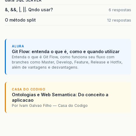
&, &&, |, ||. Qndo usar?
6 respostas
O método split
12 respostas
ALURA
Git Flow: entenda o que é, como e quando utilizar
Entenda o que é Git Flow, como funciona seu fluxo com
branches como Master, Develop, Feature, Release e Hotfix,
além de vantagens e desvantagens.
CASA DO CODIGO
Ontologias e Web Semantica: Do conceito a
aplicacao
Por Ivam Galvao Filho — Casa do Codigo