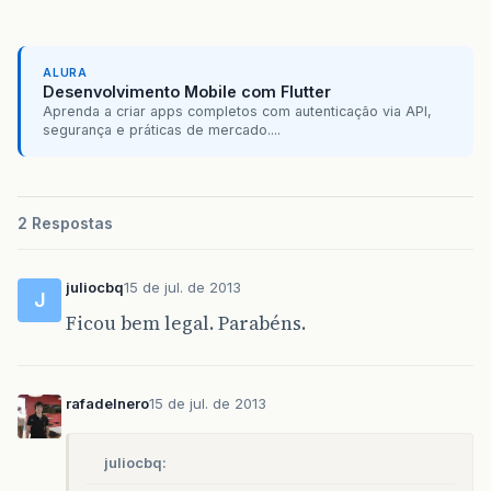
ALURA
Desenvolvimento Mobile com Flutter
Aprenda a criar apps completos com autenticação via API,
segurança e práticas de mercado....
2 Respostas
juliocbq
15 de jul. de 2013
J
Ficou bem legal. Parabéns.
rafadelnero
15 de jul. de 2013
juliocbq: