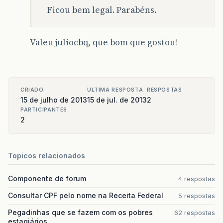
Ficou bem legal. Parabéns.
Valeu juliocbq, que bom que gostou!
CRIADO
ULTIMA RESPOSTA
RESPOSTAS
15 de julho de 2013
15 de jul. de 2013
2
PARTICIPANTES
2
Topicos relacionados
Componente de forum
4 respostas
Consultar CPF pelo nome na Receita Federal
5 respostas
Pegadinhas que se fazem com os pobres
62 respostas
estagiários