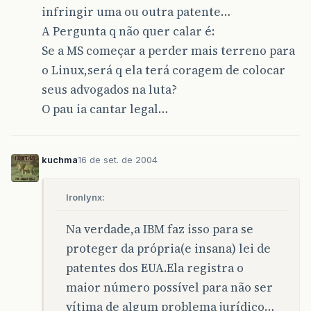
infringir uma ou outra patente…
A Pergunta q não quer calar é:
Se a MS começar a perder mais terreno para
o Linux,será q ela terá coragem de colocar
seus advogados na luta?
O pau ia cantar legal…
kuchma
16 de set. de 2004
Ironlynx:
Na verdade,a IBM faz isso para se
proteger da própria(e insana) lei de
patentes dos EUA.Ela registra o
maior número possível para não ser
vítima de algum problema jurídico…