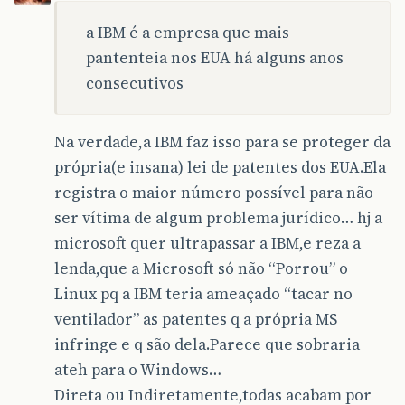
a IBM é a empresa que mais
pantenteia nos EUA há alguns anos
consecutivos
Na verdade,a IBM faz isso para se proteger da
própria(e insana) lei de patentes dos EUA.Ela
registra o maior número possível para não
ser vítima de algum problema jurídico… hj a
microsoft quer ultrapassar a IBM,e reza a
lenda,que a Microsoft só não “Porrou” o
Linux pq a IBM teria ameaçado “tacar no
ventilador” as patentes q a própria MS
infringe e q são dela.Parece que sobraria
ateh para o Windows…
Direta ou Indiretamente,todas acabam por