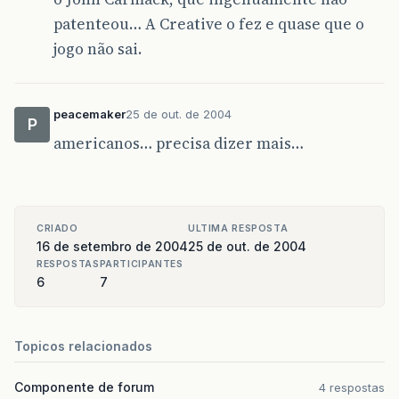
patenteou… A Creative o fez e quase que o
jogo não sai.
peacemaker
25 de out. de 2004
P
americanos… precisa dizer mais…
CRIADO
ULTIMA RESPOSTA
16 de setembro de 2004
25 de out. de 2004
RESPOSTAS
PARTICIPANTES
6
7
Topicos relacionados
Componente de forum
4 respostas