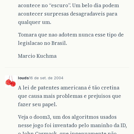
acontece no “escuro”. Um belo dia podem
acontecer surpresas desagradaveis para
qualquer um.
Tomara que nao adotem nunca esse tipo de
legislacao no Brasil.
Marcio Kuchma
louds
16 de set. de 2004
A lei de patentes americana é tão cretina
que causa mais problemas e prejuisos que
fazer seu papel.
Veja o doom3, um dos algoritmos usados
nesse jogo foi inventado pelo maninho da ID,
o John Carmack, que ingenuamente não