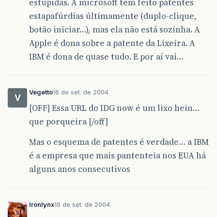
estúpidas. A microsoft tem feito patentes
estapafúrdias últimamente (duplo-clique,
botão iniciar…), mas ela não está sozinha. A
Apple é dona sobre a patente da Lixeira. A
IBM é dona de quase tudo. E por aí vai…
Vegetto
16 de set. de 2004
V
[OFF] Essa URL do IDG now é um lixo hein…
que porqueira [/off]
Mas o esquema de patentes é verdade… a IBM
é a empresa que mais pantenteia nos EUA há
alguns anos consecutivos
Ironlynx
16 de set. de 2004