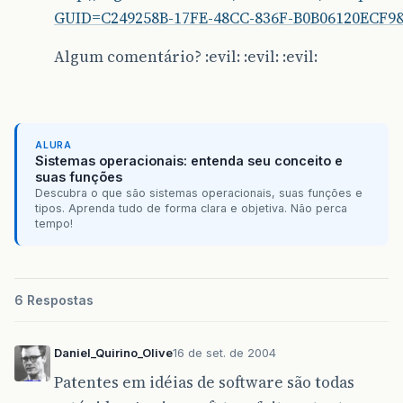
GUID=C249258B-17FE-48CC-836F-B0B06120ECF9
Algum comentário? :evil: :evil: :evil:
ALURA
Sistemas operacionais: entenda seu conceito e
suas funções
Descubra o que são sistemas operacionais, suas funções e
tipos. Aprenda tudo de forma clara e objetiva. Não perca
tempo!
6 Respostas
Daniel_Quirino_Olive
16 de set. de 2004
Patentes em idéias de software são todas