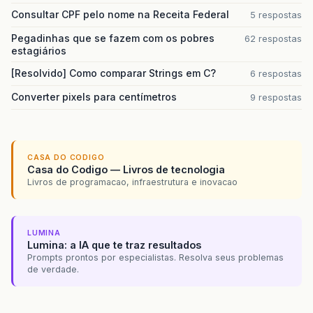
Consultar CPF pelo nome na Receita Federal
5 respostas
Pegadinhas que se fazem com os pobres
62 respostas
estagiários
[Resolvido] Como comparar Strings em C?
6 respostas
Converter pixels para centímetros
9 respostas
CASA DO CODIGO
Casa do Codigo — Livros de tecnologia
Livros de programacao, infraestrutura e inovacao
LUMINA
Lumina: a IA que te traz resultados
Prompts prontos por especialistas. Resolva seus problemas
de verdade.