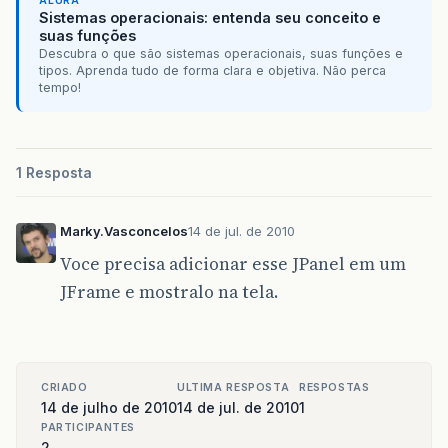
ALURA
Sistemas operacionais: entenda seu conceito e
suas funções
Descubra o que são sistemas operacionais, suas funções e
tipos. Aprenda tudo de forma clara e objetiva. Não perca
tempo!
1 Resposta
Marky.Vasconcelos
14 de jul. de 2010
Voce precisa adicionar esse JPanel em um
JFrame e mostralo na tela.
CRIADO
ULTIMA RESPOSTA
RESPOSTAS
14 de julho de 2010
14 de jul. de 2010
1
PARTICIPANTES
2