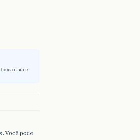
 forma clara e
s. Você pode