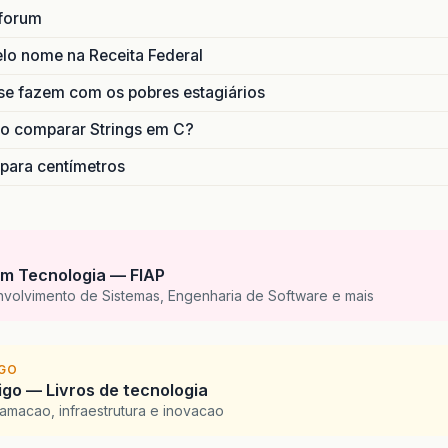
forum
lo nome na Receita Federal
se fazem com os pobres estagiários
o comparar Strings em C?
 para centímetros
m Tecnologia — FIAP
nvolvimento de Sistemas, Engenharia de Software e mais
IGO
go — Livros de tecnologia
amacao, infraestrutura e inovacao