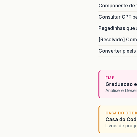
Componente de 
Consultar CPF pe
Pegadinhas que 
[Resolvido] Com
Converter pixels
FIAP
Graduacao e
Analise e Dese
CASA DO COD
Casa do Codi
Livros de progr