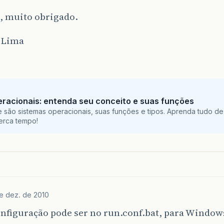
, muito obrigado.
 Lima
racionais: entenda seu conceito e suas funções
 são sistemas operacionais, suas funções e tipos. Aprenda tudo de
perca tempo!
e dez. de 2010
onfiguração pode ser no run.conf.bat, para Window