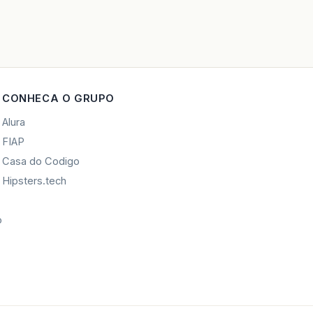
CONHECA O GRUPO
Alura
FIAP
Casa do Codigo
Hipsters.tech
o