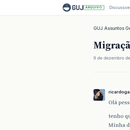
Discussoe
ARQUIVO
GUJ
Assuntos Ge
/
Migraçã
9 de dezembro de
ricardoga
Olá pess
tenho qu
Minha d