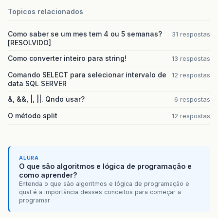
Topicos relacionados
Como saber se um mes tem 4 ou 5 semanas?
31 respostas
[RESOLVIDO]
Como converter inteiro para string!
13 respostas
Comando SELECT para selecionar intervalo de
12 respostas
data SQL SERVER
&, &&, |, ||. Qndo usar?
6 respostas
O método split
12 respostas
ALURA
O que são algoritmos e lógica de programação e
como aprender?
Entenda o que são algoritmos e lógica de programação e
qual é a importância desses conceitos para começar a
programar