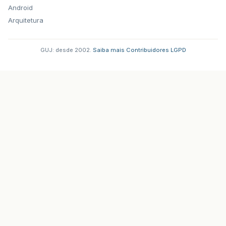
Android
Arquitetura
GUJ: desde 2002.
·
Saiba mais
·
Contribuidores
·
LGPD