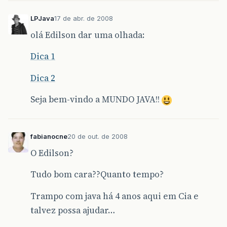
LPJava
17 de abr. de 2008
olá Edilson dar uma olhada:
Dica 1
Dica 2
Seja bem-vindo a MUNDO JAVA!!
fabianocne
20 de out. de 2008
O Edilson?
Tudo bom cara??Quanto tempo?
Trampo com java há 4 anos aqui em Cia e
talvez possa ajudar…