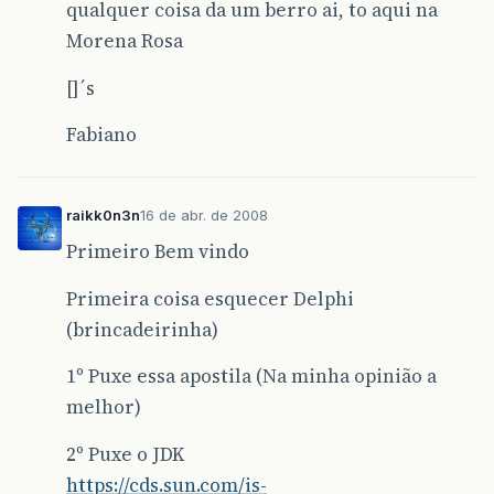
qualquer coisa da um berro ai, to aqui na
Morena Rosa
[]´s
Fabiano
raikk0n3n
16 de abr. de 2008
Primeiro Bem vindo
Primeira coisa esquecer Delphi
(brincadeirinha)
1º Puxe essa apostila (Na minha opinião a
melhor)
2º Puxe o JDK
https://cds.sun.com/is-