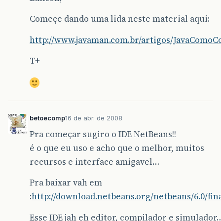
Começe dando uma lida neste material aqui:
http://www.javaman.com.br/artigos/JavaComoC
T+
betoecomp
16 de abr. de 2008
Pra começar sugiro o IDE NetBeans!!
é o que eu uso e acho que o melhor, muitos
recursos e interface amigavel…
Pra baixar vah em
:
http://download.netbeans.org/netbeans/6.0/fina
Esse IDE jah eh editor, compilador e simulador