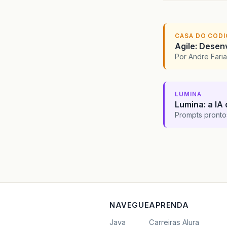
CASA DO COD
Agile: Desen
Por Andre Far
LUMINA
Lumina: a IA 
Prompts pronto
NAVEGUE
APRENDA
Java
Carreiras Alura