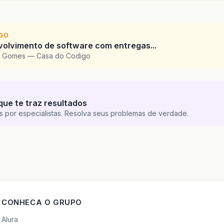
IGO
volvimento de software com entregas...
ia Gomes — Casa do Codigo
que te traz resultados
s por especialistas. Resolva seus problemas de verdade.
CONHECA O GRUPO
Alura