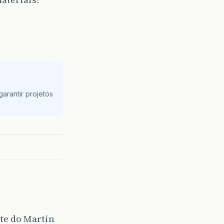
arantir projetos
ite do Martin