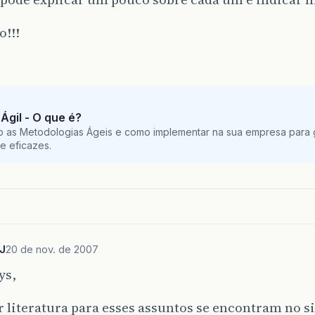
o!!!
Ágil - O que é?
o as Metodologias Ágeis e como implementar na sua empresa para g
e eficazes.
J
20 de nov. de 2007
ys,
 literatura para esses assuntos se encontram no s