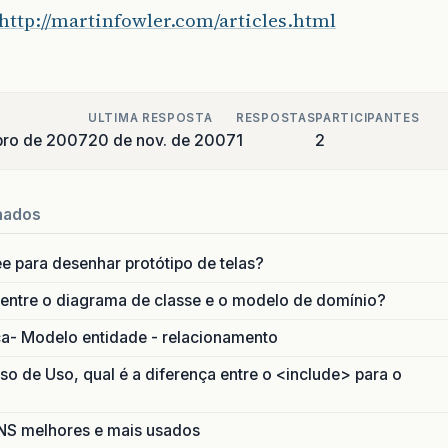
http://martinfowler.com/articles.html
ULTIMA RESPOSTA
RESPOSTAS
PARTICIPANTES
bro de 2007
20 de nov. de 2007
1
2
nados
ee para desenhar protótipo de telas?
 entre o diagrama de classe e o modelo de domínio?
ca- Modelo entidade - relacionamento
 de Uso, qual é a diferença entre o <include> para o
S melhores e mais usados