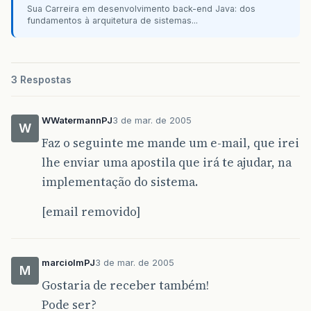
Sua Carreira em desenvolvimento back-end Java: dos
fundamentos à arquitetura de sistemas...
3 Respostas
WWatermannPJ
3 de mar. de 2005
W
Faz o seguinte me mande um e-mail, que irei
lhe enviar uma apostila que irá te ajudar, na
implementação do sistema.
[email removido]
marciolmPJ
3 de mar. de 2005
M
Gostaria de receber também!
Pode ser?