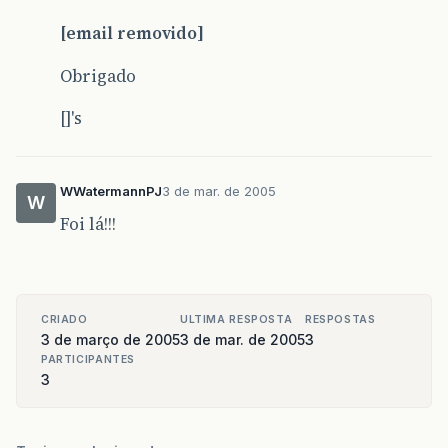
[email removido]
Obrigado
[]'s
WWatermannPJ
3 de mar. de 2005
W
Foi lá!!!
CRIADO
ULTIMA RESPOSTA
RESPOSTAS
3 de março de 2005
3 de mar. de 2005
3
PARTICIPANTES
3