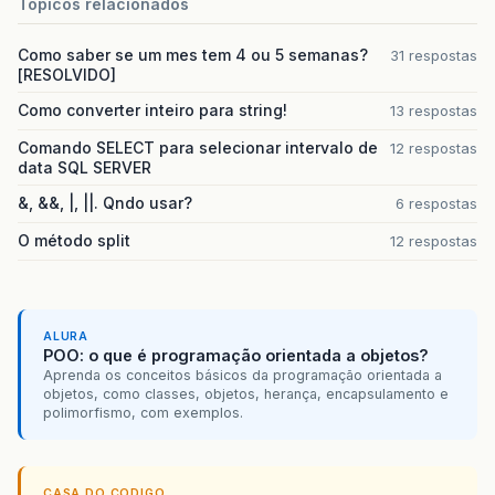
Topicos relacionados
Como saber se um mes tem 4 ou 5 semanas?
31 respostas
[RESOLVIDO]
Como converter inteiro para string!
13 respostas
Comando SELECT para selecionar intervalo de
12 respostas
data SQL SERVER
&, &&, |, ||. Qndo usar?
6 respostas
O método split
12 respostas
ALURA
POO: o que é programação orientada a objetos?
Aprenda os conceitos básicos da programação orientada a
objetos, como classes, objetos, herança, encapsulamento e
polimorfismo, com exemplos.
CASA DO CODIGO