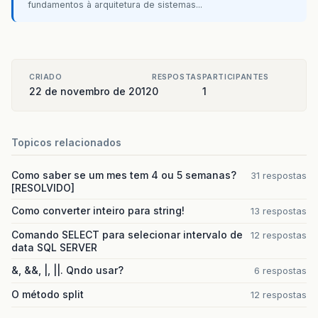
fundamentos à arquitetura de sistemas...
CRIADO
RESPOSTAS
PARTICIPANTES
22 de novembro de 2012
0
1
Topicos relacionados
Como saber se um mes tem 4 ou 5 semanas?
31 respostas
[RESOLVIDO]
Como converter inteiro para string!
13 respostas
Comando SELECT para selecionar intervalo de
12 respostas
data SQL SERVER
&, &&, |, ||. Qndo usar?
6 respostas
O método split
12 respostas