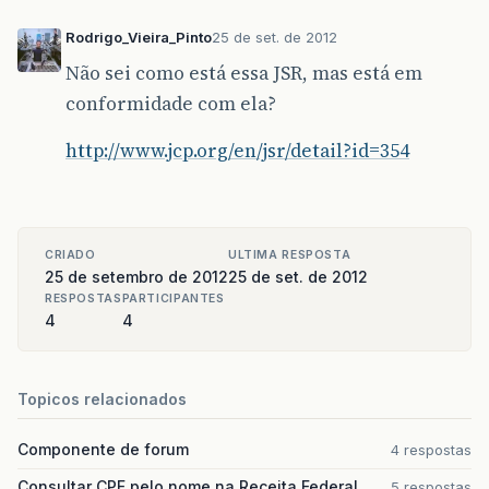
Rodrigo_Vieira_Pinto
25 de set. de 2012
Não sei como está essa JSR, mas está em
conformidade com ela?
http://www.jcp.org/en/jsr/detail?id=354
CRIADO
ULTIMA RESPOSTA
25 de setembro de 2012
25 de set. de 2012
RESPOSTAS
PARTICIPANTES
4
4
Topicos relacionados
Componente de forum
4 respostas
Consultar CPF pelo nome na Receita Federal
5 respostas