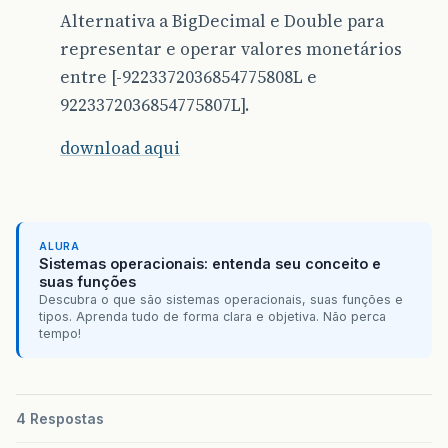
Alternativa a BigDecimal e Double para
representar e operar valores monetários
entre [-9223372036854775808L e
9223372036854775807L].
download aqui
ALURA
Sistemas operacionais: entenda seu conceito e
suas funções
Descubra o que são sistemas operacionais, suas funções e
tipos. Aprenda tudo de forma clara e objetiva. Não perca
tempo!
4 Respostas