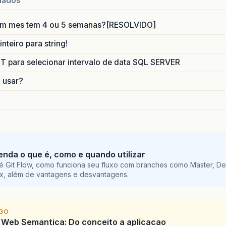
nados
um mes tem 4 ou 5 semanas?[RESOLVIDO]
nteiro para string!
para selecionar intervalo de data SQL SERVER
o usar?
tenda o que é, como e quando utilizar
é Git Flow, como funciona seu fluxo com branches como Master, De
ix, além de vantagens e desvantagens.
IGO
 Web Semantica: Do conceito a aplicacao