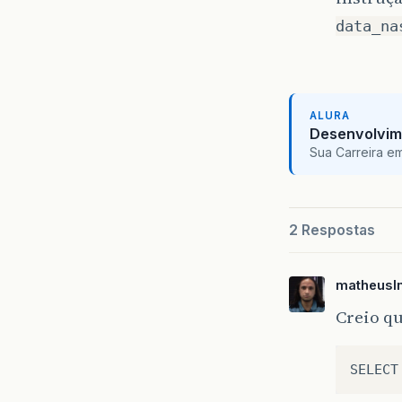
data_na
ALURA
Desenvolvim
Sua Carreira e
2 Respostas
matheusl
Creio qu
SELECT