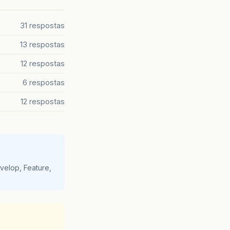
31 respostas
13 respostas
12 respostas
6 respostas
12 respostas
velop, Feature,