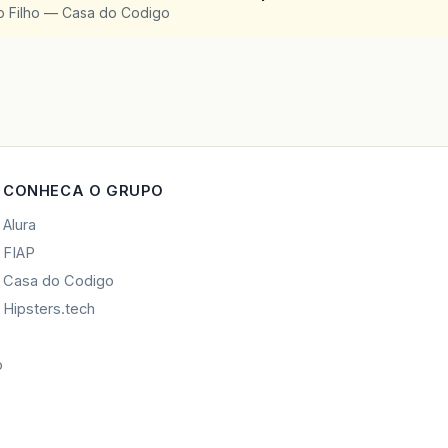
o Filho — Casa do Codigo
CONHECA O GRUPO
Alura
FIAP
Casa do Codigo
Hipsters.tech
o