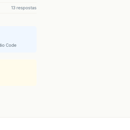
13 respostas
udio Code