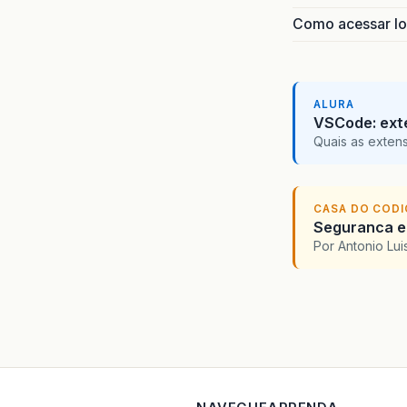
Como acessar lo
ALURA
VSCode: ext
Quais as exten
CASA DO COD
Seguranca em
Por Antonio Lu