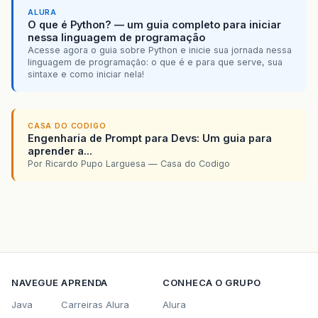
ALURA
O que é Python? — um guia completo para iniciar
nessa linguagem de programação
Acesse agora o guia sobre Python e inicie sua jornada nessa
linguagem de programação: o que é e para que serve, sua
sintaxe e como iniciar nela!
CASA DO CODIGO
Engenharia de Prompt para Devs: Um guia para
aprender a...
Por Ricardo Pupo Larguesa — Casa do Codigo
NAVEGUE
APRENDA
CONHECA O GRUPO
Java
Carreiras Alura
Alura