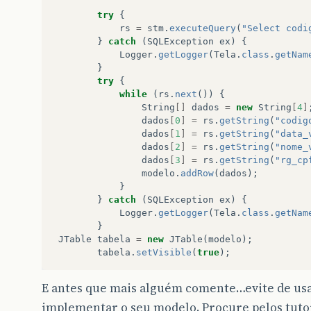
try
{
rs
=
stm
.
executeQuery
(
"Select codi
}
catch
(
SQLException
ex
)
{
Logger
.
getLogger
(
Tela
.
class
.
getNam
}
try
{
while
(
rs
.
next
())
{
String
[]
dados
=
new
String
[
4
]
dados
[
0
]
=
rs
.
getString
(
"codig
dados
[
1
]
=
rs
.
getString
(
"data_
dados
[
2
]
=
rs
.
getString
(
"nome_
dados
[
3
]
=
rs
.
getString
(
"rg_cp
modelo
.
addRow
(
dados
);
}
}
catch
(
SQLException
ex
)
{
Logger
.
getLogger
(
Tela
.
class
.
getNam
}
JTable
tabela
=
new
JTable
(
modelo
);
tabela
.
setVisible
(
true
);
E antes que mais alguém comente…evite de u
implementar o seu modelo. Procure pelos tutori