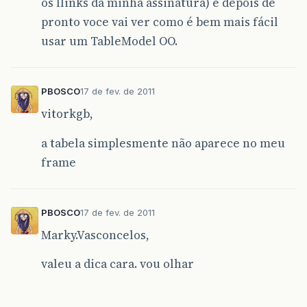
os llinks da minha assinatura) e depois de
pronto voce vai ver como é bem mais fácil
usar um TableModel OO.
PBOSCO
17 de fev. de 2011
vitorkgb,
a tabela simplesmente não aparece no meu
frame
PBOSCO
17 de fev. de 2011
Marky.Vasconcelos,
valeu a dica cara. vou olhar