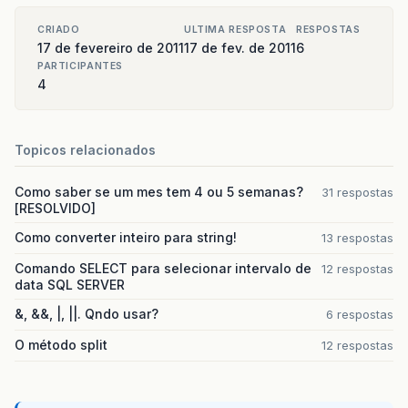
CRIADO
ULTIMA RESPOSTA
RESPOSTAS
17 de fevereiro de 2011
17 de fev. de 2011
6
PARTICIPANTES
4
Topicos relacionados
Como saber se um mes tem 4 ou 5 semanas?
31 respostas
[RESOLVIDO]
Como converter inteiro para string!
13 respostas
Comando SELECT para selecionar intervalo de
12 respostas
data SQL SERVER
&, &&, |, ||. Qndo usar?
6 respostas
O método split
12 respostas