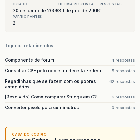
CRIADO
ULTIMA RESPOSTA
RESPOSTAS
30 de junho de 2006
30 de jun. de 2006
1
PARTICIPANTES
2
Topicos relacionados
Componente de forum
4 respostas
Consultar CPF pelo nome na Receita Federal
5 respostas
Pegadinhas que se fazem com os pobres
62 respostas
estagiários
[Resolvido] Como comparar Strings em C?
6 respostas
Converter pixels para centímetros
9 respostas
CASA DO CODIGO
Casa do Codigo — Livros de tecnologia