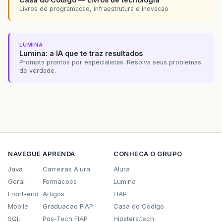
Livros de programacao, infraestrutura e inovacao
LUMINA
Lumina: a IA que te traz resultados
Prompts prontos por especialistas. Resolva seus problemas
de verdade.
NAVEGUE
APRENDA
CONHECA O GRUPO
Java
Carreiras Alura
Alura
Geral
Formacoes
Lumina
Front-end
Artigos
FIAP
Mobile
Graduacao FIAP
Casa do Codigo
SQL
Pos-Tech FIAP
Hipsters.tech