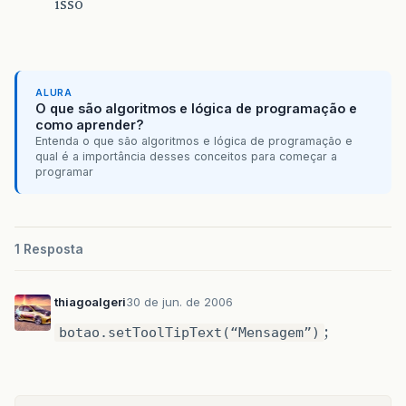
isso
ALURA
O que são algoritmos e lógica de programação e
como aprender?
Entenda o que são algoritmos e lógica de programação e
qual é a importância desses conceitos para começar a
programar
1 Resposta
thiagoalgeri
30 de jun. de 2006
;
botao.setToolTipText(“Mensagem”)