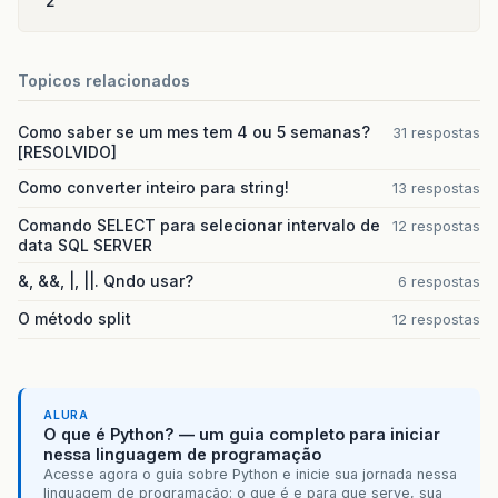
2
Topicos relacionados
Como saber se um mes tem 4 ou 5 semanas?
31 respostas
[RESOLVIDO]
Como converter inteiro para string!
13 respostas
Comando SELECT para selecionar intervalo de
12 respostas
data SQL SERVER
&, &&, |, ||. Qndo usar?
6 respostas
O método split
12 respostas
ALURA
O que é Python? — um guia completo para iniciar
nessa linguagem de programação
Acesse agora o guia sobre Python e inicie sua jornada nessa
linguagem de programação: o que é e para que serve, sua