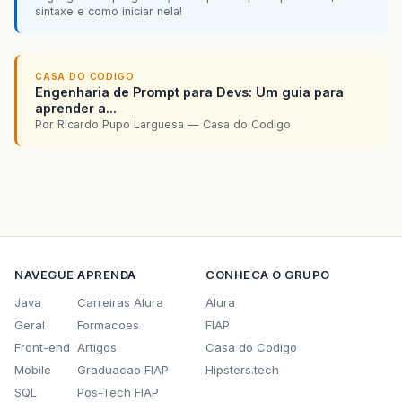
sintaxe e como iniciar nela!
CASA DO CODIGO
Engenharia de Prompt para Devs: Um guia para
aprender a...
Por Ricardo Pupo Larguesa — Casa do Codigo
NAVEGUE
APRENDA
CONHECA O GRUPO
Java
Carreiras Alura
Alura
Geral
Formacoes
FIAP
Front-end
Artigos
Casa do Codigo
Mobile
Graduacao FIAP
Hipsters.tech
SQL
Pos-Tech FIAP