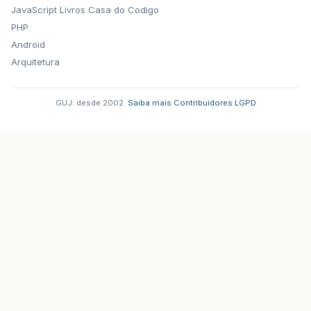
JavaScript
Livros Casa do Codigo
PHP
Android
Arquitetura
GUJ: desde 2002.
·
Saiba mais
·
Contribuidores
·
LGPD