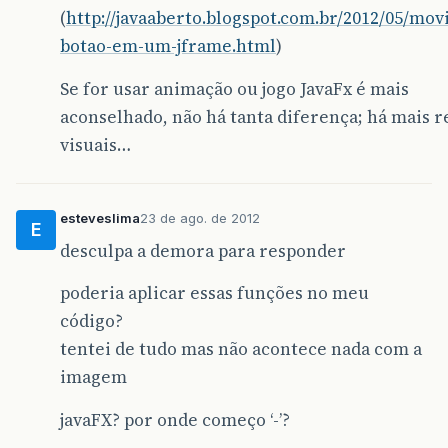
(
http://javaaberto.blogspot.com.br/2012/05/mo
botao-em-um-jframe.html
)
Se for usar animação ou jogo JavaFx é mais
aconselhado, não há tanta diferença; há mais 
visuais…
esteveslima
23 de ago. de 2012
E
desculpa a demora para responder
poderia aplicar essas funções no meu
código?
tentei de tudo mas não acontece nada com a
imagem
javaFX? por onde começo ‘-’?