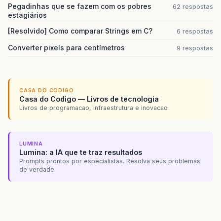
Pegadinhas que se fazem com os pobres
62 respostas
estagiários
[Resolvido] Como comparar Strings em C?
6 respostas
Converter pixels para centímetros
9 respostas
CASA DO CODIGO
Casa do Codigo — Livros de tecnologia
Livros de programacao, infraestrutura e inovacao
LUMINA
Lumina: a IA que te traz resultados
Prompts prontos por especialistas. Resolva seus problemas
de verdade.