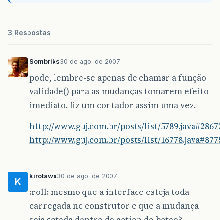
3 Respostas
Sombriks
30 de ago. de 2007
pode, lembre-se apenas de chamar a função
validade() para as mudanças tomarem efeito
imediato. fiz um contador assim uma vez.
http://www.guj.com.br/posts/list/5789.java#2867
http://www.guj.com.br/posts/list/16778.java#877
kirotawa
30 de ago. de 2007
K
:roll: mesmo que a interface esteja toda
carregada no construtor e que a mudança
seja setada dentro do action do botao?