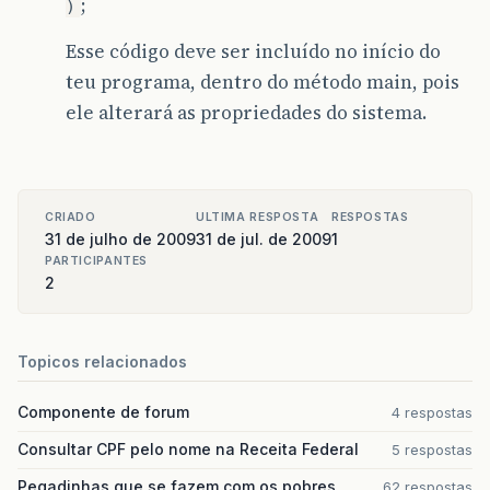
;
)
Esse código deve ser incluído no início do
teu programa, dentro do método main, pois
ele alterará as propriedades do sistema.
CRIADO
ULTIMA RESPOSTA
RESPOSTAS
31 de julho de 2009
31 de jul. de 2009
1
PARTICIPANTES
2
Topicos relacionados
Componente de forum
4 respostas
Consultar CPF pelo nome na Receita Federal
5 respostas
Pegadinhas que se fazem com os pobres
62 respostas