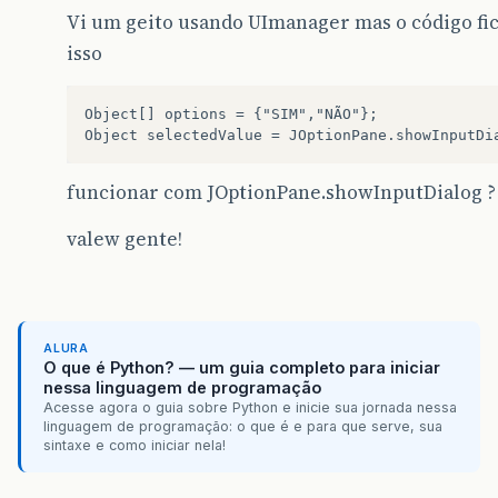
Vi um geito usando UImanager mas o código fic
isso
Object[] options = {"SIM","NÃO"};

funcionar com JOptionPane.showInputDialog ?
valew gente!
ALURA
O que é Python? — um guia completo para iniciar
nessa linguagem de programação
Acesse agora o guia sobre Python e inicie sua jornada nessa
linguagem de programação: o que é e para que serve, sua
sintaxe e como iniciar nela!