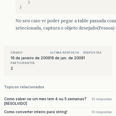
}
}
No seu caso vc poder pegar a table passada com
selecionada, captura o objeto desejado(Pessoa) e
CRIADO
ULTIMA RESPOSTA
RESPOSTAS
16 de janeiro de 2009
16 de jan. de 2009
1
PARTICIPANTES
2
Topicos relacionados
Como saber se um mes tem 4 ou 5 semanas?
31 respostas
[RESOLVIDO]
Como converter inteiro para string!
13 respostas