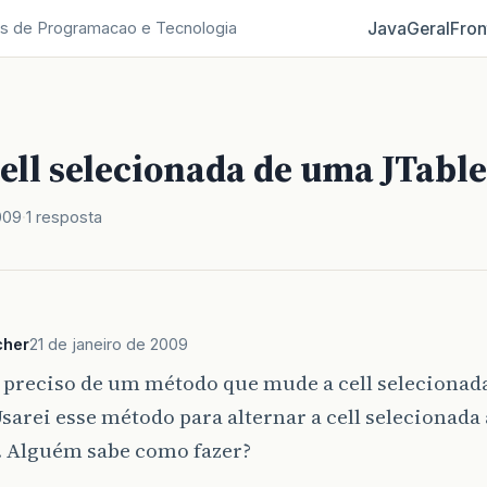
Java
Geral
Fron
s de Programacao e Tecnologia
ell selecionada de uma JTable
009
1 resposta
cher
21 de janeiro de 2009
, preciso de um método que mude a cell seleciona
Usarei esse método para alternar a cell selecionada
. Alguém sabe como fazer?