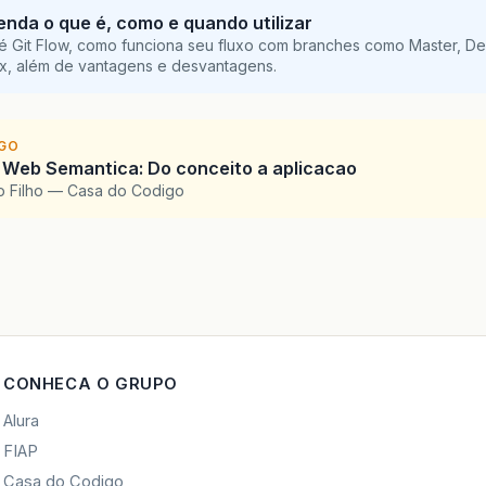
tenda o que é, como e quando utilizar
é Git Flow, como funciona seu fluxo com branches como Master, De
ix, além de vantagens e desvantagens.
IGO
 Web Semantica: Do conceito a aplicacao
o Filho — Casa do Codigo
CONHECA O GRUPO
Alura
FIAP
Casa do Codigo