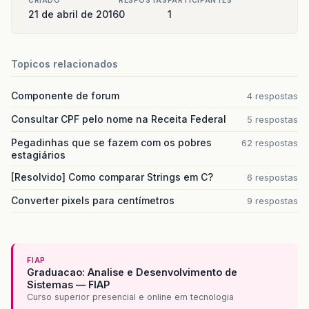
CRIADO
RESPOSTAS
PARTICIPANTES
21 de abril de 2016
0
1
Topicos relacionados
Componente de forum
4 respostas
Consultar CPF pelo nome na Receita Federal
5 respostas
Pegadinhas que se fazem com os pobres
62 respostas
estagiários
[Resolvido] Como comparar Strings em C?
6 respostas
Converter pixels para centímetros
9 respostas
FIAP
Graduacao: Analise e Desenvolvimento de
Sistemas — FIAP
Curso superior presencial e online em tecnologia