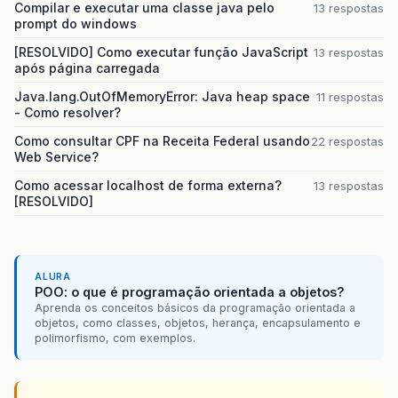
Compilar e executar uma classe java pelo
13 respostas
prompt do windows
[RESOLVIDO] Como executar função JavaScript
13 respostas
após página carregada
Java.lang.OutOfMemoryError: Java heap space
11 respostas
- Como resolver?
Como consultar CPF na Receita Federal usando
22 respostas
Web Service?
Como acessar localhost de forma externa?
13 respostas
[RESOLVIDO]
ALURA
POO: o que é programação orientada a objetos?
Aprenda os conceitos básicos da programação orientada a
objetos, como classes, objetos, herança, encapsulamento e
polimorfismo, com exemplos.