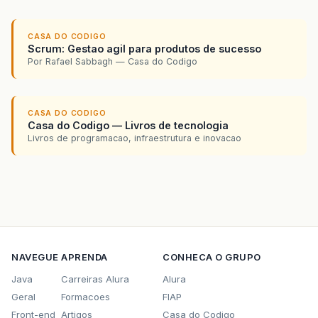
CASA DO CODIGO
Scrum: Gestao agil para produtos de sucesso
Por Rafael Sabbagh — Casa do Codigo
CASA DO CODIGO
Casa do Codigo — Livros de tecnologia
Livros de programacao, infraestrutura e inovacao
NAVEGUE
APRENDA
CONHECA O GRUPO
Java
Carreiras Alura
Alura
Geral
Formacoes
FIAP
Front-end
Artigos
Casa do Codigo