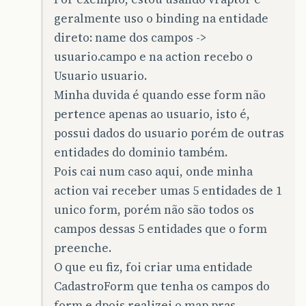
geralmente uso o binding na entidade
direto: name dos campos ->
usuario.campo e na action recebo o
Usuario usuario.
Minha duvida é quando esse form não
pertence apenas ao usuario, isto é,
possui dados do usuario porém de outras
entidades do dominio também.
Pois cai num caso aqui, onde minha
action vai receber umas 5 entidades de 1
unico form, porém não são todos os
campos dessas 5 entidades que o form
preenche.
O que eu fiz, foi criar uma entidade
CadastroForm que tenha os campos do
form e dpois realizei o map pras