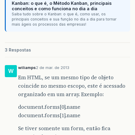
Kanban: o que é, o Método Kanban, principais
conceitos e como funciona no dia a dia
Saiba tudo sobre o Kanban: o que é, como usar, os
principais conceitos e sua função no dia a dia para tornar
mais ágeis os processos das empresas!
3 Respostas
wiliamps
2 de mar. de 2013
W
Em HTML, se um mesmo tipo de objeto
coincide no mesmo escopo, este é acessado
organizado em um array. Exemplo:
document.forms[0].name
document.forms[1].name
Se tiver somente um form, então fica