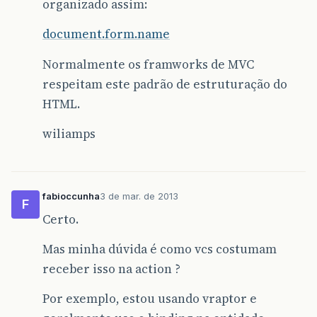
organizado assim:
document.form.name
Normalmente os framworks de MVC
respeitam este padrão de estruturação do
HTML.
wiliamps
fabioccunha
3 de mar. de 2013
F
Certo.
Mas minha dúvida é como vcs costumam
receber isso na action ?
Por exemplo, estou usando vraptor e