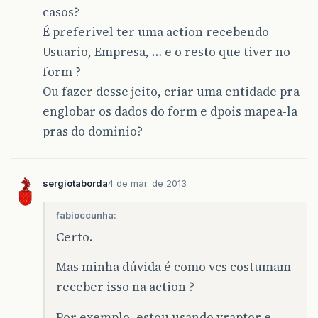
casos?
É preferivel ter uma action recebendo
Usuario, Empresa, … e o resto que tiver no
form ?
Ou fazer desse jeito, criar uma entidade pra
englobar os dados do form e dpois mapea-la
pras do dominio?
sergiotaborda
4 de mar. de 2013
fabioccunha:
Certo.
Mas minha dúvida é como vcs costumam
receber isso na action ?
Por exemplo, estou usando vraptor e