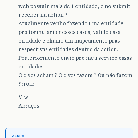
web possuir mais de 1 entidade, e no submit
receber na action ?
Atualmente venho fazendo uma entidade
pro formulário nesses casos, valido essa
entidade e chamo um mapeamento pras
respectivas entidades dentro da action.
Posteriormente envio pro meu service essas
entidades.
O q vcs acham ? O q vcs fazem ? Ou não fazem
? :roll:
Vlw
Abraços
ALURA