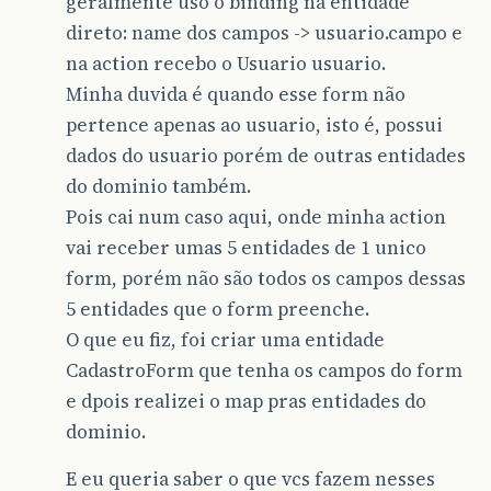
geralmente uso o binding na entidade
direto: name dos campos -> usuario.campo e
na action recebo o Usuario usuario.
Minha duvida é quando esse form não
pertence apenas ao usuario, isto é, possui
dados do usuario porém de outras entidades
do dominio também.
Pois cai num caso aqui, onde minha action
vai receber umas 5 entidades de 1 unico
form, porém não são todos os campos dessas
5 entidades que o form preenche.
O que eu fiz, foi criar uma entidade
CadastroForm que tenha os campos do form
e dpois realizei o map pras entidades do
dominio.
E eu queria saber o que vcs fazem nesses