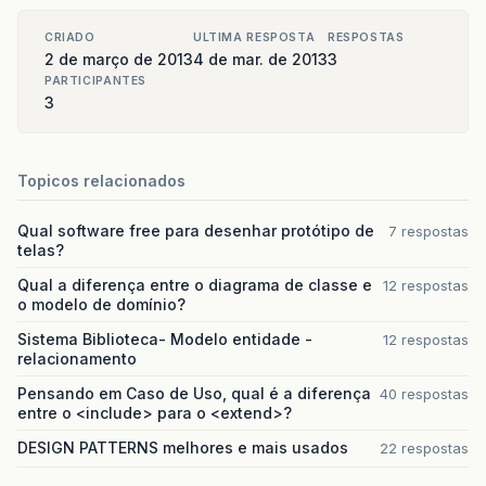
CRIADO
ULTIMA RESPOSTA
RESPOSTAS
2 de março de 2013
4 de mar. de 2013
3
PARTICIPANTES
3
Topicos relacionados
Qual software free para desenhar protótipo de
7 respostas
telas?
Qual a diferença entre o diagrama de classe e
12 respostas
o modelo de domínio?
Sistema Biblioteca- Modelo entidade -
12 respostas
relacionamento
Pensando em Caso de Uso, qual é a diferença
40 respostas
entre o <include> para o <extend>?
DESIGN PATTERNS melhores e mais usados
22 respostas