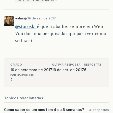
valmsjr
19 de set. de 2017
@staroski
é que trabalhei sempre em Web
Vou dar uma pesquisada aqui para ver como
se faz =)
CRIADO
ULTIMA RESPOSTA
RESPOSTAS
19 de setembro de 2017
19 de set. de 2017
6
PARTICIPANTES
2
Topicos relacionados
Como saber se um mes tem 4 ou 5 semanas?
31 respostas