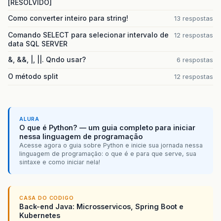
[RESOLVIDO]
Como converter inteiro para string!
13 respostas
Comando SELECT para selecionar intervalo de
12 respostas
data SQL SERVER
&, &&, |, ||. Qndo usar?
6 respostas
O método split
12 respostas
ALURA
O que é Python? — um guia completo para iniciar
nessa linguagem de programação
Acesse agora o guia sobre Python e inicie sua jornada nessa
linguagem de programação: o que é e para que serve, sua
sintaxe e como iniciar nela!
CASA DO CODIGO
Back-end Java: Microsservicos, Spring Boot e
Kubernetes