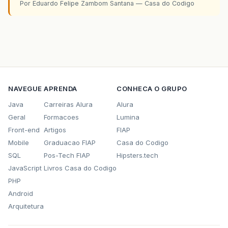
Por Eduardo Felipe Zambom Santana — Casa do Codigo
NAVEGUE
APRENDA
CONHECA O GRUPO
Java
Carreiras Alura
Alura
Geral
Formacoes
Lumina
Front-end
Artigos
FIAP
Mobile
Graduacao FIAP
Casa do Codigo
SQL
Pos-Tech FIAP
Hipsters.tech
JavaScript
Livros Casa do Codigo
PHP
Android
Arquitetura