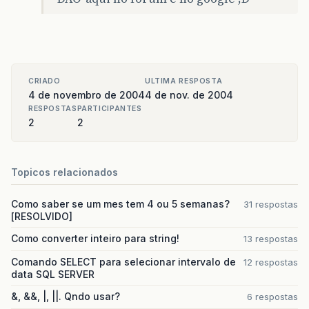
CRIADO
ULTIMA RESPOSTA
4 de novembro de 2004
4 de nov. de 2004
RESPOSTAS
PARTICIPANTES
2
2
Topicos relacionados
Como saber se um mes tem 4 ou 5 semanas?
31 respostas
[RESOLVIDO]
Como converter inteiro para string!
13 respostas
Comando SELECT para selecionar intervalo de
12 respostas
data SQL SERVER
&, &&, |, ||. Qndo usar?
6 respostas