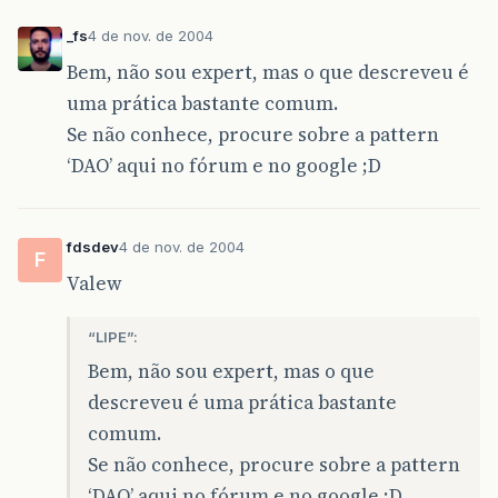
_fs
4 de nov. de 2004
Bem, não sou expert, mas o que descreveu é
uma prática bastante comum.
Se não conhece, procure sobre a pattern
‘DAO’ aqui no fórum e no google ;D
fdsdev
4 de nov. de 2004
F
Valew
“LIPE”:
Bem, não sou expert, mas o que
descreveu é uma prática bastante
comum.
Se não conhece, procure sobre a pattern
‘DAO’ aqui no fórum e no google ;D