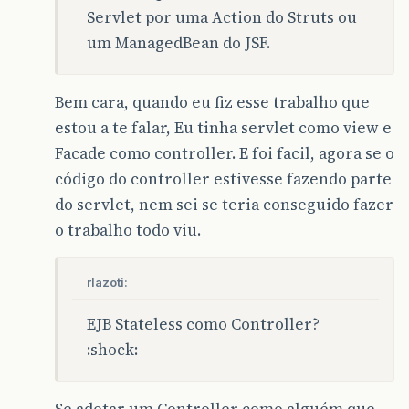
Servlet por uma Action do Struts ou
um ManagedBean do JSF.
Bem cara, quando eu fiz esse trabalho que
estou a te falar, Eu tinha servlet como view e
Facade como controller. E foi facil, agora se o
código do controller estivesse fazendo parte
do servlet, nem sei se teria conseguido fazer
o trabalho todo viu.
rlazoti:
EJB Stateless como Controller?
:shock:
Se adotar um Controller como alguém que