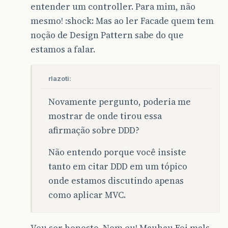
entender um controller. Para mim, não
mesmo! :shock: Mas ao ler Facade quem tem
noção de Design Pattern sabe do que
estamos a falar.
rlazoti:
Novamente pergunto, poderia me
mostrar de onde tirou essa
afirmação sobre DDD?
Não entendo porque você insiste
tanto em citar DDD em um tópico
onde estamos discutindo apenas
como aplicar MVC.
Vou ser honesto. Nem eu! Mauhau Foi mals