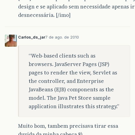
design e se aplicado sem necessidade apenas i
desnecessária. [/imo]
Carlos_ds_jar
7 de ago. de 2010
“Web-based clients such as
browsers. JavaServer Pages (JSP)
pages to render the view, Servlet as
the controller, and Enterprise
JavaBeans (EJB) components as the
model. The Java Pet Store sample
application illustrates this strategy.”
Muito bom, tambem precisava tirar essa
duvida da minha cabeça 8)