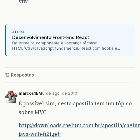
vlw
ALURA
Desenvolvimento Front-End React
Do primeiro componente à liderança técnica!
HTML/CSS/JavaScript fundamental, React com hooks e...
12 Respostas
marcos1EM
6 de ago. de 2010
É possível sim, nesta apostila tem um tópico
sobre MVC
http://downloads.caelum.com.br/apostila/caelu
java-web-fj21.pdf