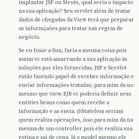
implantar JSF ou Struts, qual seria o impacto
na sua aplicação? Seu servlet além de tratar
dados de chegadas da View terá que preparar
as informçaões para tratar nas regras de
negócio.
Se eu fosse a Sun, faria a mesma coisa pois
assim vc está amarrando a sua aplicação às
soluções por eles fornecidas. JSP e Servlet
estão fazendo papel de receber informação e
enviar informações tratadas, para mim da no
mesmo que view. EJB vc poderia definir seus
entities beans como quem recebe a
informação e as envia.
@Stateless
seriam
quem realiza operações, isso para mim da na
mesma de um controller pois ele realiza sua
rotina e sai de cena. Já o model mesmo ele