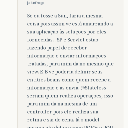
jakefrog:
Se eu fosse a Sun, faria a mesma
coisa pois assim vc está amarrando a
sua aplicação às soluções por eles
fornecidas. JSP e Servlet estão
fazendo papel de receber
informação e enviar informações
tratadas, para mim da no mesmo que
view. EJB vc poderia definir seus
entities beans como quem recebe a
informação e as envia.
@Stateless
seriam quem realiza operações, isso
para mim da na mesma de um
controller pois ele realiza sua
rotina e sai de cena. Já o model
mesmo ele define como POJOs e POJI