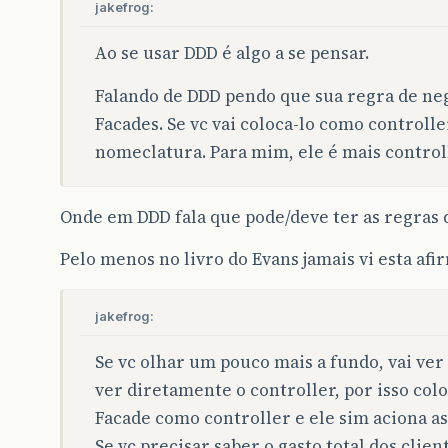
jakefrog:
Ao se usar DDD é algo a se pensar.
Falando de DDD pendo que sua regra de neg
Facades. Se vc vai coloca-lo como controll
nomeclatura. Para mim, ele é mais control
Onde em DDD fala que pode/deve ter as regras
Pelo menos no livro do Evans jamais vi esta afi
jakefrog:
Se vc olhar um pouco mais a fundo, vai ver
ver diretamente o controller, por isso col
Facade como controller e ele sim aciona as
Se vc precisar saber o gasto total dos clie