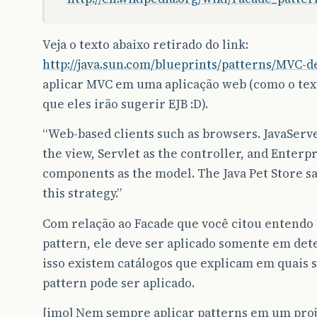
Veja o texto abaixo retirado do link:
http://java.sun.com/blueprints/patterns/MVC-d
aplicar MVC em uma aplicação web (como o texto
que eles irão sugerir EJB :D).
“Web-based clients such as browsers. JavaServe
the view, Servlet as the controller, and Enterpr
components as the model. The Java Pet Store sa
this strategy.”
Com relação ao Facade que você citou entendo
pattern, ele deve ser aplicado somente em det
isso existem catálogos que explicam em quais
pattern pode ser aplicado.
[imo] Nem sempre aplicar patterns em um pro