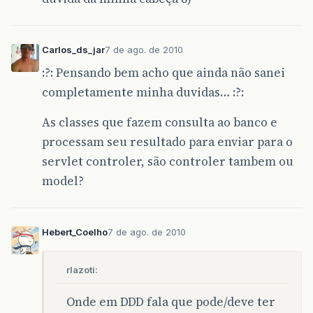
Carlos_ds_jar
7 de ago. de 2010
:?: Pensando bem acho que ainda não sanei
completamente minha duvidas… :?:
As classes que fazem consulta ao banco e
processam seu resultado para enviar para o
servlet controler, são controler tambem ou
model?
Hebert_Coelho
7 de ago. de 2010
rlazoti:
Onde em DDD fala que pode/deve ter