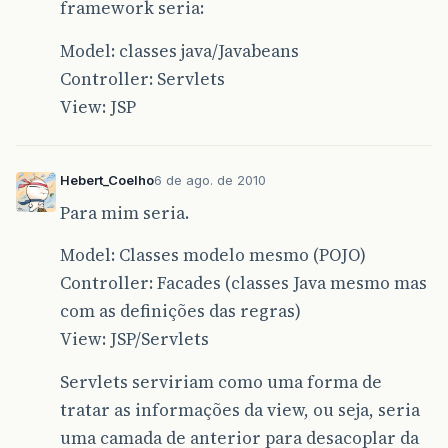
framework seria:
Model: classes java/Javabeans
Controller: Servlets
View: JSP
Hebert_Coelho
6 de ago. de 2010
Para mim seria.
Model: Classes modelo mesmo (POJO)
Controller: Facades (classes Java mesmo mas
com as definições das regras)
View: JSP/Servlets
Servlets serviriam como uma forma de
tratar as informações da view, ou seja, seria
uma camada de anterior para desacoplar da