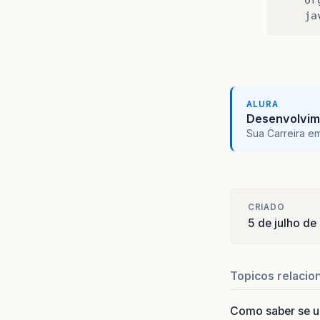
ALURA
Desenvolvim
Sua Carreira e
CRIADO
5 de julho d
Topicos relacio
Como saber se 