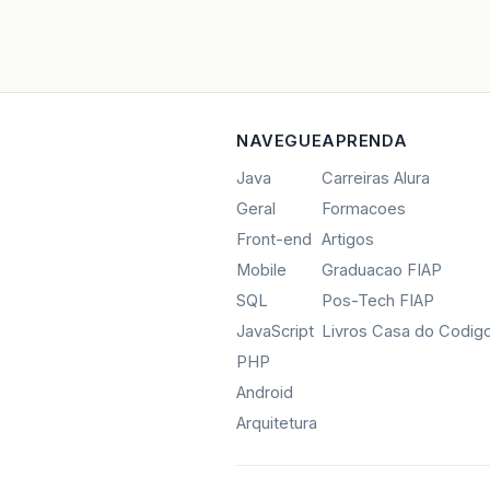
NAVEGUE
APRENDA
Java
Carreiras Alura
Geral
Formacoes
Front-end
Artigos
Mobile
Graduacao FIAP
SQL
Pos-Tech FIAP
JavaScript
Livros Casa do Codig
PHP
Android
Arquitetura