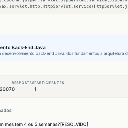
ento Back-End Java
m desenvolvimento back-end Java: dos fundamentos à arquitetura de
RESPOSTAS
PARTICIPANTES
e 2007
0
1
nados
um mes tem 4 ou 5 semanas?[RESOLVIDO]