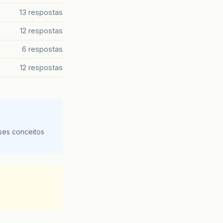
13 respostas
12 respostas
6 respostas
12 respostas
ses conceitos