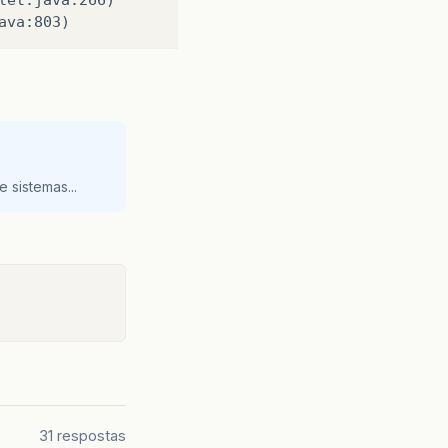
 sistemas...
31 respostas