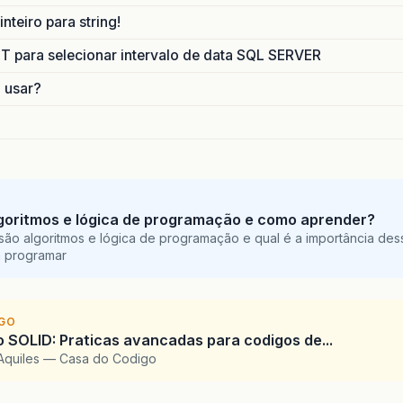
nteiro para string!
para selecionar intervalo de data SQL SERVER
o usar?
goritmos e lógica de programação e como aprender?
são algoritmos e lógica de programação e qual é a importância des
a programar
IGO
SOLID: Praticas avancadas para codigos de...
Aquiles — Casa do Codigo