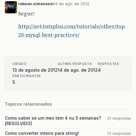
robson.simonassi
14 de ago. de 2012
Segue!
http://net.tutsplus.com/tutorials/other/top-
20-mysql-best-practices/
CRIADO
ULTIMA RESPOSTA
RESPOSTAS
13 de agosto de 2012
14 de ago. de 2012
4
PARTICIPANTES
5
Topicos relacionados
Como saber se um mes tem 4 ou 5 semanas?
31 respostas
[RESOLVIDO]
Como converter inteiro para string!
13 respostas