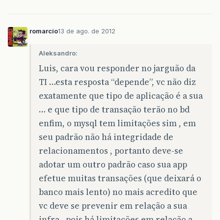
romarcio
13 de ago. de 2012
Aleksandro:
Luis, cara vou responder no jarguão da
TI …esta resposta “depende”, vc não diz
exatamente que tipo de aplicação é a sua
… e que tipo de transação terão no bd
enfim, o mysql tem limitações sim , em
seu padrão não há integridade de
relacionamentos , portanto deve-se
adotar um outro padrão caso sua app
efetue muitas transações (que deixará o
banco mais lento) no mais acredito que
vc deve se prevenir em relação a sua
infra…pois há limitações em relação a