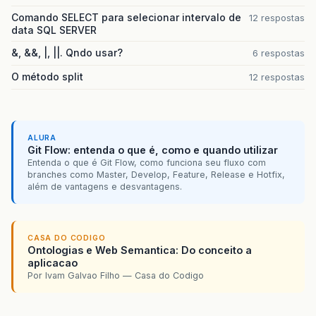
Comando SELECT para selecionar intervalo de
12 respostas
data SQL SERVER
&, &&, |, ||. Qndo usar?
6 respostas
O método split
12 respostas
ALURA
Git Flow: entenda o que é, como e quando utilizar
Entenda o que é Git Flow, como funciona seu fluxo com
branches como Master, Develop, Feature, Release e Hotfix,
além de vantagens e desvantagens.
CASA DO CODIGO
Ontologias e Web Semantica: Do conceito a
aplicacao
Por Ivam Galvao Filho — Casa do Codigo