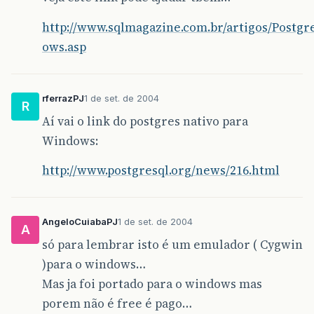
http://www.sqlmagazine.com.br/artigos/Postg
ows.asp
rferrazPJ
1 de set. de 2004
R
Aí vai o link do postgres nativo para
Windows:
http://www.postgresql.org/news/216.html
AngeloCuiabaPJ
1 de set. de 2004
A
só para lembrar isto é um emulador ( Cygwin
)para o windows…
Mas ja foi portado para o windows mas
porem não é free é pago…