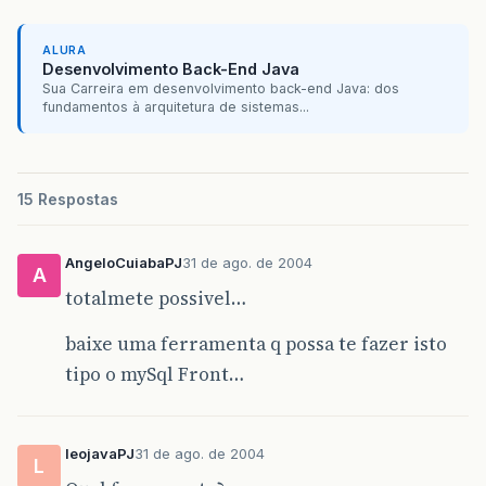
ALURA
Desenvolvimento Back-End Java
Sua Carreira em desenvolvimento back-end Java: dos
fundamentos à arquitetura de sistemas...
15 Respostas
AngeloCuiabaPJ
31 de ago. de 2004
A
totalmete possivel…
baixe uma ferramenta q possa te fazer isto
tipo o mySql Front…
leojavaPJ
31 de ago. de 2004
L