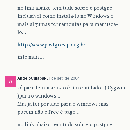
no link abaixo tem tudo sobre o postgre
inclusivel como instala-lo no Windows e
mais algumas ferramentas para manusea-
lo…
http://www.postgresql.org.br
inté mais…
AngeloCuiabaPJ
1 de set. de 2004
A
só para lembrar isto é um emulador ( Cygwin
)para o windows…
Mas ja foi portado para o windows mas
porem não é free é pago…
no link abaixo tem tudo sobre o postgre