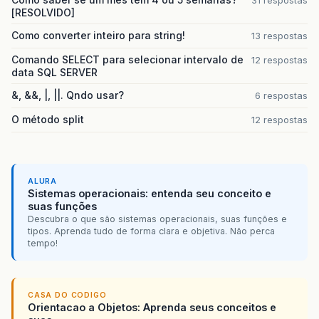
31 respostas
[RESOLVIDO]
Como converter inteiro para string!
13 respostas
Comando SELECT para selecionar intervalo de
12 respostas
data SQL SERVER
&, &&, |, ||. Qndo usar?
6 respostas
O método split
12 respostas
ALURA
Sistemas operacionais: entenda seu conceito e
suas funções
Descubra o que são sistemas operacionais, suas funções e
tipos. Aprenda tudo de forma clara e objetiva. Não perca
tempo!
CASA DO CODIGO
Orientacao a Objetos: Aprenda seus conceitos e