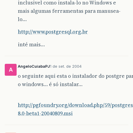
inclusivel como instala-lo no Windows e
mais algumas ferramentas para manusea-
lo…
http://www.postgresql.org.br
inté mais…
AngeloCuiabaPJ
1 de set. de 2004
A
o seguinte aqui esta o instalador do postgre pa
o windows… é só instalar…
http://pgfoundry.org/download.php/59/postgres
8.0-beta1-20040809.msi