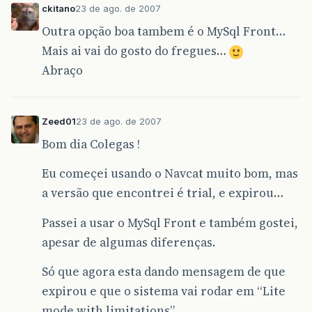
ckitano
23 de ago. de 2007
Outra opção boa tambem é o MySql Front…
Mais ai vai do gosto do fregues…
Abraço
Zeed01
23 de ago. de 2007
Bom dia Colegas !
Eu começei usando o Navcat muito bom, mas
a versão que encontrei é trial, e expirou…
Passei a usar o MySql Front e também gostei,
apesar de algumas diferenças.
Só que agora esta dando mensagem de que
expirou e que o sistema vai rodar em “Lite
mode with limitations”.