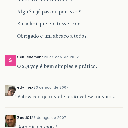
Alguém já passou por isso ?
Eu achei que ele fosse free…
Obrigado e um abraço a todos.
Schuenemann
23 de ago. de 2007
S
O SQLyog é bem simples e prático.
edymrex
23 de ago. de 2007
Valew cara já instalei aqui valew mesmo…!
Zeed01
23 de ago. de 2007
Bom dia colegas !