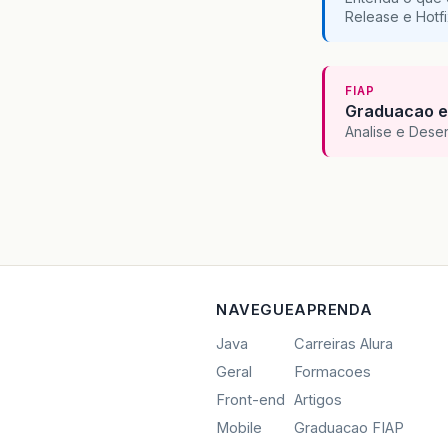
Release e Hotf
FIAP
Graduacao e
Analise e Dese
NAVEGUE
APRENDA
Java
Carreiras Alura
Geral
Formacoes
Front-end
Artigos
Mobile
Graduacao FIAP