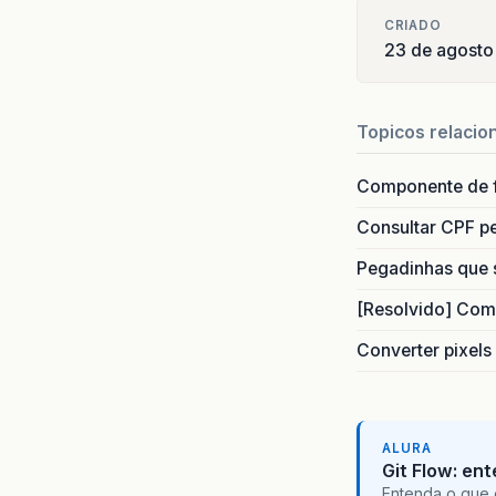
CRIADO
23 de agosto
Topicos relacio
Componente de 
Consultar CPF pe
Pegadinhas que 
[Resolvido] Com
Converter pixels
ALURA
Git Flow: en
Entenda o que 