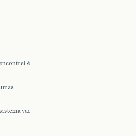
encontrei é
gumas
sistema vai