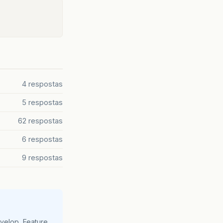
4 respostas
5 respostas
62 respostas
6 respostas
9 respostas
velop, Feature,