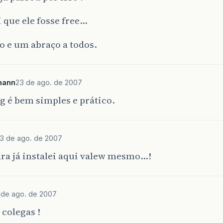
 que ele fosse free…
o e um abraço a todos.
mann
23 de ago. de 2007
 é bem simples e prático.
3 de ago. de 2007
ra já instalei aqui valew mesmo…!
 de ago. de 2007
colegas !