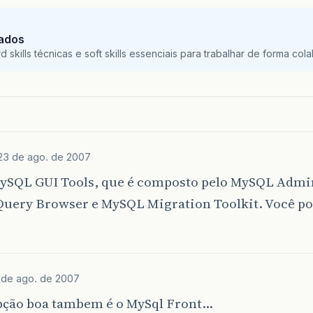
Dados
skills técnicas e soft skills essenciais para trabalhar de forma colab
23 de ago. de 2007
ySQL GUI Tools, que é composto pelo MySQL Admin
uery Browser e MySQL Migration Toolkit. Você pod
 de ago. de 2007
pção boa tambem é o MySql Front…