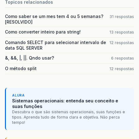
Topicos relacionados
Como saber se um mes tem 4 ou 5 semanas?
31 respostas
[RESOLVIDO]
Como converter inteiro para string!
13 respostas
Comando SELECT para selecionar intervalo de
12 respostas
data SQL SERVER
&, &&, |, ||. Qndo usar?
6 respostas
O método split
12 respostas
ALURA
Sistemas operacionais: entenda seu conceito e
suas funções
Descubra o que são sistemas operacionais, suas funções e
tipos. Aprenda tudo de forma clara e objetiva. Não perca
tempo!