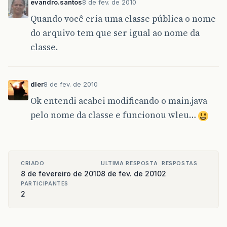
evandro.santos
8 de fev. de 2010
Quando você cria uma classe pública o nome
do arquivo tem que ser igual ao nome da
classe.
dler
8 de fev. de 2010
Ok entendi acabei modificando o main.java
pelo nome da classe e funcionou wleu…
CRIADO
ULTIMA RESPOSTA
RESPOSTAS
8 de fevereiro de 2010
8 de fev. de 2010
2
PARTICIPANTES
2