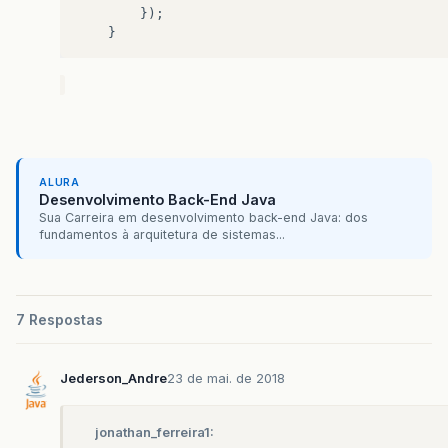
});
}
ALURA
Desenvolvimento Back-End Java
Sua Carreira em desenvolvimento back-end Java: dos
fundamentos à arquitetura de sistemas...
7 Respostas
Jederson_Andre
23 de mai. de 2018
jonathan_ferreira1: