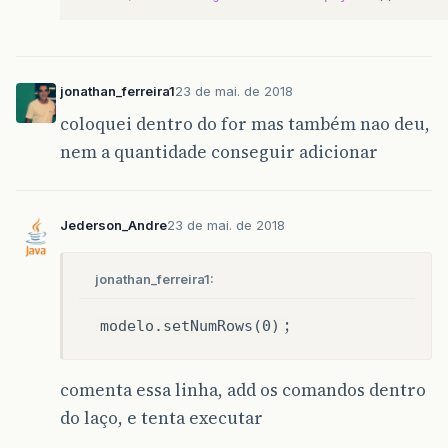
jonathan_ferreira1
23 de mai. de 2018
coloquei dentro do for mas também nao deu,
nem a quantidade conseguir adicionar
Jederson_Andre
23 de mai. de 2018
jonathan_ferreira1:
;
modelo.setNumRows(0)
comenta essa linha, add os comandos dentro
do laço, e tenta executar