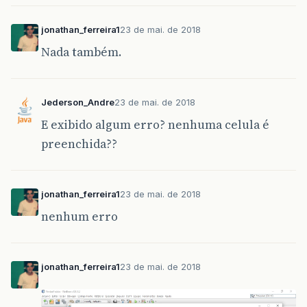
jonathan_ferreira1
23 de mai. de 2018
Nada também.
Jederson_Andre
23 de mai. de 2018
E exibido algum erro? nenhuma celula é
preenchida??
jonathan_ferreira1
23 de mai. de 2018
nenhum erro
jonathan_ferreira1
23 de mai. de 2018