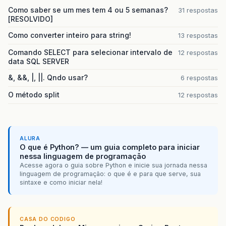
Como saber se um mes tem 4 ou 5 semanas?
31 respostas
[RESOLVIDO]
Como converter inteiro para string!
13 respostas
Comando SELECT para selecionar intervalo de
12 respostas
data SQL SERVER
&, &&, |, ||. Qndo usar?
6 respostas
O método split
12 respostas
ALURA
O que é Python? — um guia completo para iniciar
nessa linguagem de programação
Acesse agora o guia sobre Python e inicie sua jornada nessa
linguagem de programação: o que é e para que serve, sua
sintaxe e como iniciar nela!
CASA DO CODIGO