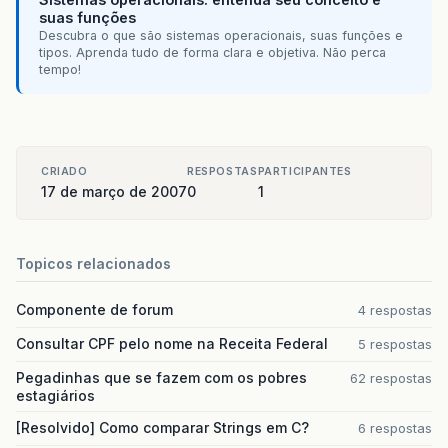
suas funções
Descubra o que são sistemas operacionais, suas funções e
tipos. Aprenda tudo de forma clara e objetiva. Não perca
tempo!
CRIADO
RESPOSTAS
PARTICIPANTES
17 de março de 2007
0
1
Topicos relacionados
Componente de forum
4 respostas
Consultar CPF pelo nome na Receita Federal
5 respostas
Pegadinhas que se fazem com os pobres
62 respostas
estagiários
[Resolvido] Como comparar Strings em C?
6 respostas