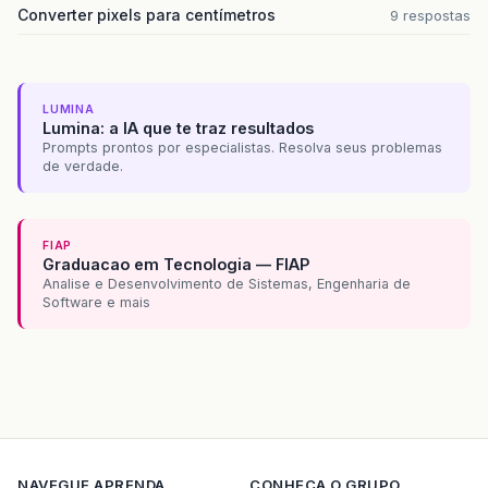
Converter pixels para centímetros
9 respostas
LUMINA
Lumina: a IA que te traz resultados
Prompts prontos por especialistas. Resolva seus problemas
de verdade.
FIAP
Graduacao em Tecnologia — FIAP
Analise e Desenvolvimento de Sistemas, Engenharia de
Software e mais
NAVEGUE
APRENDA
CONHECA O GRUPO