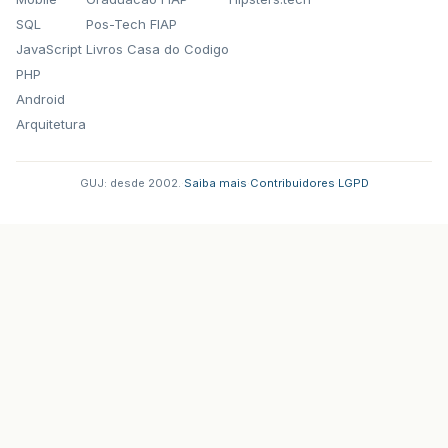
SQL
Pos-Tech FIAP
JavaScript
Livros Casa do Codigo
PHP
Android
Arquitetura
GUJ: desde 2002.
·
Saiba mais
·
Contribuidores
·
LGPD