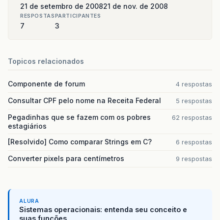
21 de setembro de 2008
21 de nov. de 2008
RESPOSTAS
PARTICIPANTES
7
3
Topicos relacionados
Componente de forum
4 respostas
Consultar CPF pelo nome na Receita Federal
5 respostas
Pegadinhas que se fazem com os pobres
62 respostas
estagiários
[Resolvido] Como comparar Strings em C?
6 respostas
Converter pixels para centímetros
9 respostas
ALURA
Sistemas operacionais: entenda seu conceito e
suas funções