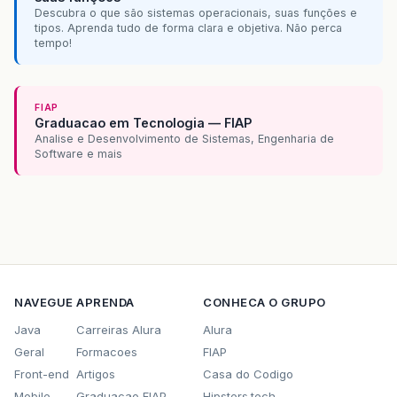
Descubra o que são sistemas operacionais, suas funções e
tipos. Aprenda tudo de forma clara e objetiva. Não perca
tempo!
FIAP
Graduacao em Tecnologia — FIAP
Analise e Desenvolvimento de Sistemas, Engenharia de
Software e mais
NAVEGUE
APRENDA
CONHECA O GRUPO
Java
Carreiras Alura
Alura
Geral
Formacoes
FIAP
Front-end
Artigos
Casa do Codigo
Mobile
Graduacao FIAP
Hipsters.tech