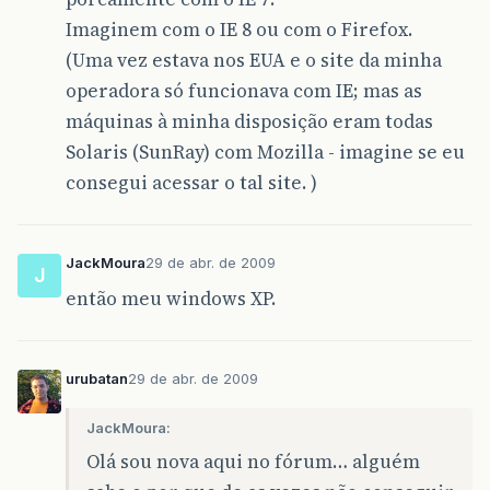
Imaginem com o IE 8 ou com o Firefox.
(Uma vez estava nos EUA e o site da minha
operadora só funcionava com IE; mas as
máquinas à minha disposição eram todas
Solaris (SunRay) com Mozilla - imagine se eu
consegui acessar o tal site. )
JackMoura
29 de abr. de 2009
J
então meu windows XP.
urubatan
29 de abr. de 2009
JackMoura:
Olá sou nova aqui no fórum… alguém