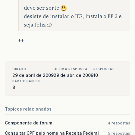
deve ser sorte
desiste de instalar o IE7, instala o FF 3 e
seja feliz :D
++
CRIADO
ULTIMA RESPOSTA
RESPOSTAS
29 de abril de 2009
29 de abr. de 2009
10
PARTICIPANTES
8
Topicos relacionados
Componente de forum
4 respostas
Consultar CPF pelo nome na Receita Federal
5 respostas