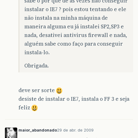
sabe o por que de as vezes não conseguir
instalar o IE7 ? pois estou tentando e ele
não instala na minha máquina de
maneira alguma eu já instalei SP2,SP3 e
nada, desativei antivirus firewall e nada,
alguém sabe como faço para conseguir
instala-lo.
Obrigada.
deve ser sorte
desiste de instalar o IE7, instala o FF 3 e seja
feliz
maior_abandonado
29 de abr. de 2009