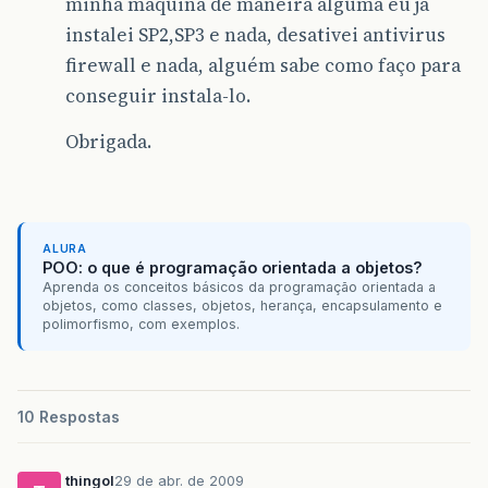
minha máquina de maneira alguma eu já
instalei SP2,SP3 e nada, desativei antivirus
firewall e nada, alguém sabe como faço para
conseguir instala-lo.
Obrigada.
ALURA
POO: o que é programação orientada a objetos?
Aprenda os conceitos básicos da programação orientada a
objetos, como classes, objetos, herança, encapsulamento e
polimorfismo, com exemplos.
10 Respostas
thingol
29 de abr. de 2009