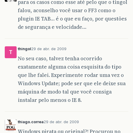
para os casos como esse até pelo que o tingol
falou, aconselho você usar o FF3 como o
plugin IE TAB… é o que eu faço, por questões
de segurança e velocidade…
thingol
29 de abr. de 2009
T
No seu caso, talvez tenha ocorrido
exatamente alguma coisa esquisita do tipo
que lhe falei. Experimente rodar uma vez o
Windows Update; pode ser que ele deixe sua
máquina de modo tal que você consiga
instalar pelo menos o IE 8.
thiago.correa
29 de abr. de 2009
Windows pirata ou original?! Procurou no