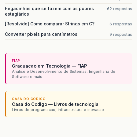
Pegadinhas que se fazem com os pobres
62 respostas
estagiários
[Resolvido] Como comparar Strings em C?
6 respostas
Converter pixels para centímetros
9 respostas
FIAP
Graduacao em Tecnologia — FIAP
Analise e Desenvolvimento de Sistemas, Engenharia de
Software e mais
CASA DO CODIGO
Casa do Codigo — Livros de tecnologia
Livros de programacao, infraestrutura e inovacao