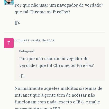
Por que não usar um navegador de verdade?
que tal Chrome ou FireFox?
[]'s
thingol
29 de abr. de 2009
T
Felagund:
Por que não usar um navegador de
verdade? que tal Chrome ou FireFox?
[]'s
Normalmente aqueles malditos sistemas de
Intranet que a gente tem de acessar não
funcionam com nada, exceto o IE 6, e mal e
porcamente com o IE 7.