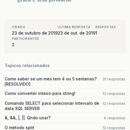
CRIADO
ULTIMA RESPOSTA
RESPOSTAS
23 de outubro de 2019
23 de out. de 2019
1
PARTICIPANTES
2
Topicos relacionados
Como saber se um mes tem 4 ou 5 semanas?
31 respostas
[RESOLVIDO]
Como converter inteiro para string!
13 respostas
Comando SELECT para selecionar intervalo de
12 respostas
data SQL SERVER
&, &&, |, ||. Qndo usar?
6 respostas
O método split
12 respostas