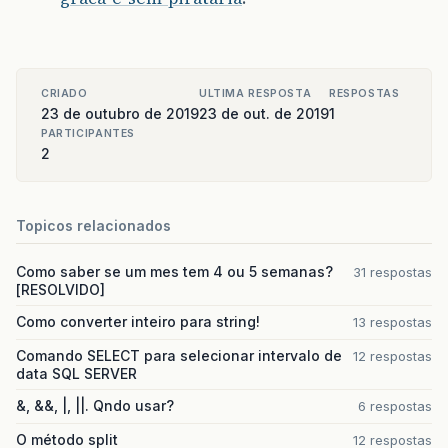
CRIADO
ULTIMA RESPOSTA
RESPOSTAS
23 de outubro de 2019
23 de out. de 2019
1
PARTICIPANTES
2
Topicos relacionados
Como saber se um mes tem 4 ou 5 semanas?
31 respostas
[RESOLVIDO]
Como converter inteiro para string!
13 respostas
Comando SELECT para selecionar intervalo de
12 respostas
data SQL SERVER
&, &&, |, ||. Qndo usar?
6 respostas
O método split
12 respostas