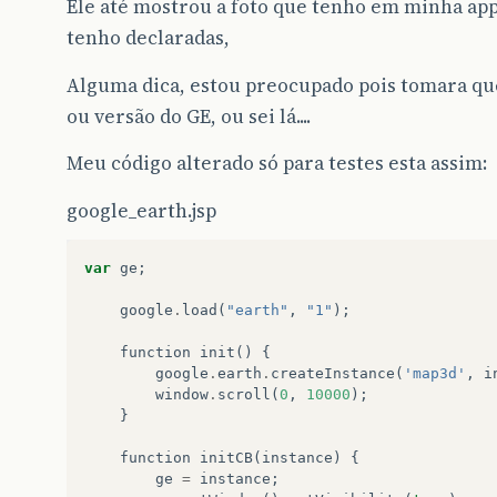
Ele até mostrou a foto que tenho em minha app
tenho declaradas,
Alguma dica, estou preocupado pois tomara que
ou versão do GE, ou sei lá....
Meu código alterado só para testes esta assim:
google_earth.jsp
var
ge
;
google
.
load
(
"earth"
,
"1"
);
function
init
()
{
google
.
earth
.
createInstance
(
'map3d'
,
i
window
.
scroll
(
0
,
10000
);
}
function
initCB
(
instance
)
{
ge
=
instance
;