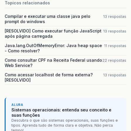
Topicos relacionados
Compilar e executar uma classe java pelo
13 respostas
prompt do windows
[RESOLVIDO] Como executar função JavaScript
13 respostas
após página carregada
Java.lang.OutOfMemoryError: Java heap space
11 respostas
- Como resolver?
Como consultar CPF na Receita Federal usando
22 respostas
Web Service?
Como acessar localhost de forma externa?
13 respostas
[RESOLVIDO]
ALURA
Sistemas operacionais: entenda seu conceito e
suas funções
Descubra o que são sistemas operacionais, suas funções e
tipos. Aprenda tudo de forma clara e objetiva. Não perca
tempo!