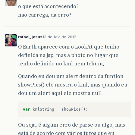
o que está acontecendo?
não carrega, da erro?
rafael_jesus
13 de fev. de 2012
O Earth aparece com o LookAt que tenho
definida na jsp, mas a photo no lugar que
tenho definido no kml nem tchum,
Quando eu dou um alert dentro da funtion
showPics() ele mostra o kml, mas quando eu
dou um alert aqui ele mostra null
var
kmlString
=
showPics
();
Ou seja, é algum erro de parse ou algo, mas
está de acordo com vários tutos que eu