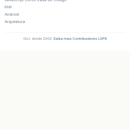
PHP
Android
Arquitetura
GUJ: desde 2002.
·
Saiba mais
·
Contribuidores
·
LGPD