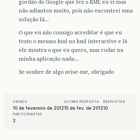
gordão do Google que fez o KML eu vi mas
não adiantou muito, pois não encontrei uma
solução lá…
O que eu não consigo acreditar é que eu
testo o mesmo kml no kml interactive e lá
ele mostra o que eu quero, mas rodar na
minha aplicação nada…
Se souber de algo avise-me, obrigado
CRIADO
ULTIMA RESPOSTA
RESPOSTAS
10 de fevereiro de 2012
15 de fev. de 2012
10
PARTICIPANTES
2