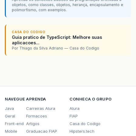
objetos, como classes, objetos, herança, encapsulamento e
polimorfismo, com exemplos.
CASA DO CODIGO
Guia pratico de TypeScript: Melhore suas
aplicacoes...
Por Thiago da Silva Adriano — Casa do Codigo
NAVEGUE
APRENDA
CONHECA O GRUPO
Java
Carreiras Alura
Alura
Geral
Formacoes
FIAP
Front-end
Artigos
Casa do Codigo
Mobile
Graduacao FIAP
Hipsters.tech