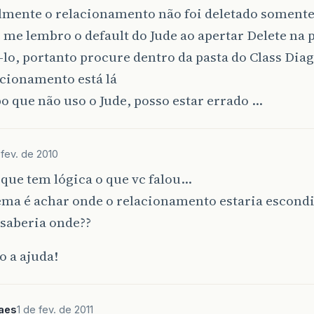
lmente o relacionamento não foi deletado somente
 me lembro o default do Jude ao apertar Delete na p
lo, portanto procure dentro da pasta do Class Dia
acionamento está lá
o que não uso o Jude, posso estar errado …
fev. de 2010
que tem lógica o que vc falou…
ema é achar onde o relacionamento estaria escon
saberia onde??
 a ajuda!
aes
1 de fev. de 2011