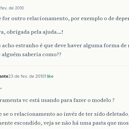
fev. de 2010
e for outro relacionamento, por exemplo o de depe
a, obrigada pela ajuda…!
u acho estranho é que deve haver alguma forma de 
e alguém saberia como??
ante
23 de fev. de 2010
1 like
,
ramenta vc está usando para fazer o modelo ?
e se o relacionamento ao invéz de ter sido deletado
ente escondido, veja se não há uma pasta que mos