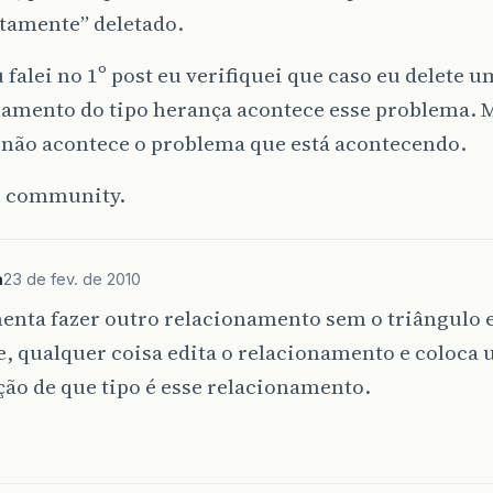
tamente” deletado.
falei no 1º post eu verifiquei que caso eu delete u
namento do tipo herança acontece esse problema. M
não acontece o problema que está acontecendo.
o community.
a
23 de fev. de 2010
nta fazer outro relacionamento sem o triângulo e
, qualquer coisa edita o relacionamento e coloca
ão de que tipo é esse relacionamento.