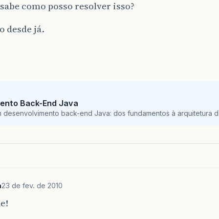
sabe como posso resolver isso?
 desde já.
ento Back-End Java
m desenvolvimento back-end Java: dos fundamentos à arquitetura de
a
23 de fev. de 2010
e!