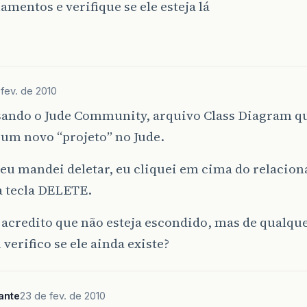
amentos e verifique se ele esteja lá
fev. de 2010
sando o Jude Community, arquivo Class Diagram qu
 um novo “projeto” no Jude.
eu mandei deletar, eu cliquei em cima do relacio
a tecla DELETE.
 acredito que não esteja escondido, mas de qualqu
verifico se ele ainda existe?
ante
23 de fev. de 2010