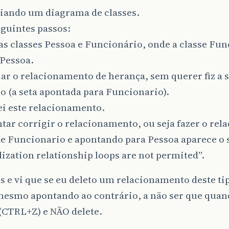
riando um diagrama de classes.
eguintes passos:
 as classes Pessoa e Funcionário, onde a classe Fu
 Pessoa.
iar o relacionamento de herança, sem querer fiz a s
o (a seta apontada para Funcionario).
ei este relacionamento.
ntar corrigir o relacionamento, ou seja fazer o re
e Funcionario e apontando para Pessoa aparece o 
ization relationship loops are not permited”.
es e vi que se eu deleto um relacionamento deste t
mesmo apontando ao contrário, a não ser que quan
(CTRL+Z) e NÃO delete.