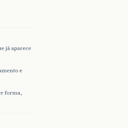
e já aparece
namento e
er forma,