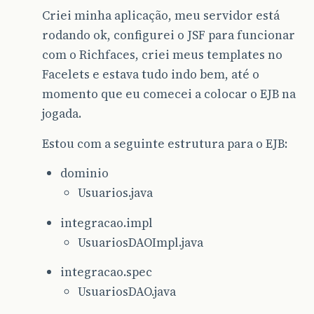
Criei minha aplicação, meu servidor está
rodando ok, configurei o JSF para funcionar
com o Richfaces, criei meus templates no
Facelets e estava tudo indo bem, até o
momento que eu comecei a colocar o EJB na
jogada.
Estou com a seguinte estrutura para o EJB:
dominio
Usuarios.java
integracao.impl
UsuariosDAOImpl.java
integracao.spec
UsuariosDAO.java