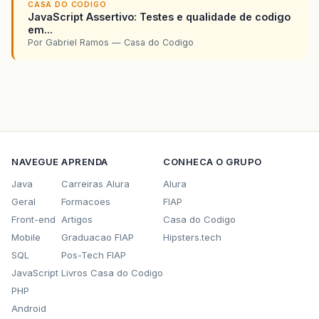
CASA DO CODIGO
JavaScript Assertivo: Testes e qualidade de codigo
em...
Por Gabriel Ramos — Casa do Codigo
NAVEGUE
APRENDA
CONHECA O GRUPO
Java
Carreiras Alura
Alura
Geral
Formacoes
FIAP
Front-end
Artigos
Casa do Codigo
Mobile
Graduacao FIAP
Hipsters.tech
SQL
Pos-Tech FIAP
JavaScript
Livros Casa do Codigo
PHP
Android