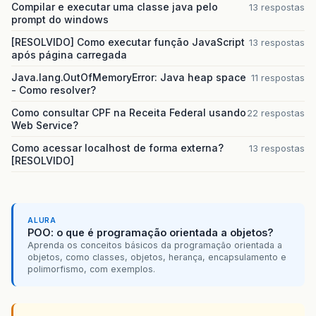
Compilar e executar uma classe java pelo
13 respostas
prompt do windows
[RESOLVIDO] Como executar função JavaScript
13 respostas
após página carregada
Java.lang.OutOfMemoryError: Java heap space
11 respostas
- Como resolver?
Como consultar CPF na Receita Federal usando
22 respostas
Web Service?
Como acessar localhost de forma externa?
13 respostas
[RESOLVIDO]
ALURA
POO: o que é programação orientada a objetos?
Aprenda os conceitos básicos da programação orientada a
objetos, como classes, objetos, herança, encapsulamento e
polimorfismo, com exemplos.