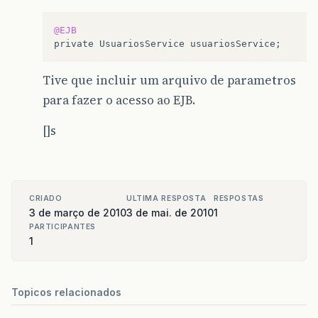
@EJB
private
UsuariosService
usuariosService
;
Tive que incluir um arquivo de parametros
para fazer o acesso ao EJB.
[]s
CRIADO
ULTIMA RESPOSTA
RESPOSTAS
3 de março de 2010
3 de mai. de 2010
1
PARTICIPANTES
1
Topicos relacionados