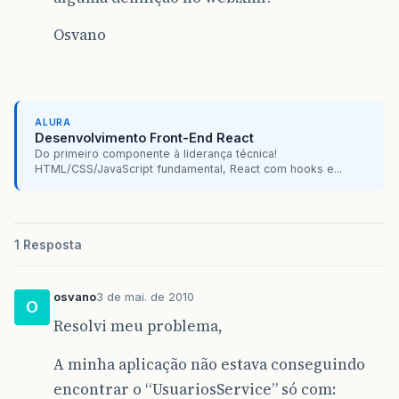
Osvano
ALURA
Desenvolvimento Front-End React
Do primeiro componente à liderança técnica!
HTML/CSS/JavaScript fundamental, React com hooks e...
1 Resposta
osvano
3 de mai. de 2010
O
Resolvi meu problema,
A minha aplicação não estava conseguindo
encontrar o “UsuariosService” só com: