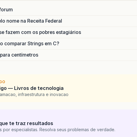
forum
lo nome na Receita Federal
se fazem com os pobres estagiários
o comparar Strings em C?
 para centímetros
IGO
go — Livros de tecnologia
amacao, infraestrutura e inovacao
que te traz resultados
s por especialistas. Resolva seus problemas de verdade.