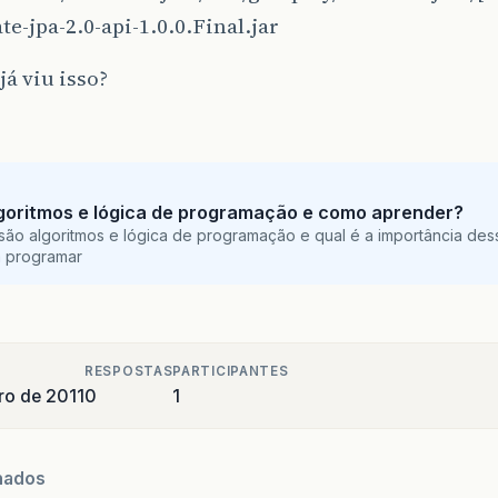
te-jpa-2.0-api-1.0.0.Final.jar
á viu isso?
goritmos e lógica de programação e como aprender?
são algoritmos e lógica de programação e qual é a importância des
a programar
RESPOSTAS
PARTICIPANTES
ro de 2011
0
1
nados