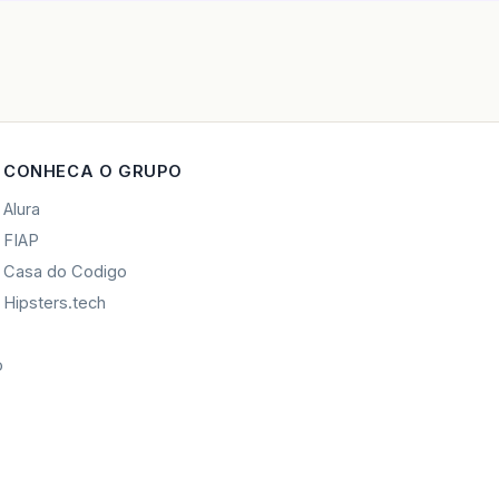
CONHECA O GRUPO
Alura
FIAP
Casa do Codigo
Hipsters.tech
o