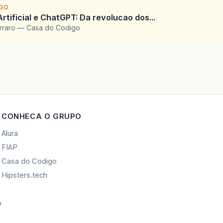
IGO
Artificial e ChatGPT: Da revolucao dos...
arraro — Casa do Codigo
CONHECA O GRUPO
Alura
FIAP
Casa do Codigo
Hipsters.tech
o