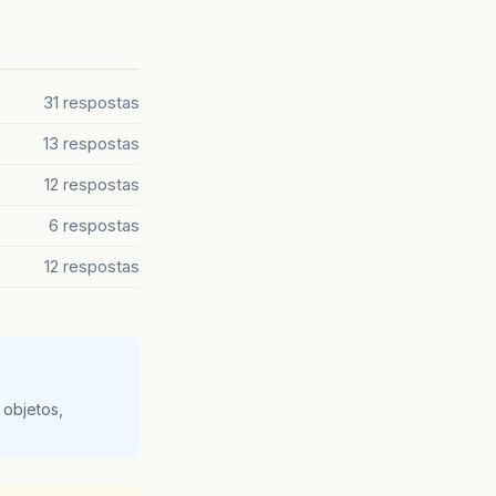
tion
);
ception
);
31 respostas
13 respostas
12 respostas
6 respostas
12 respostas
 objetos,