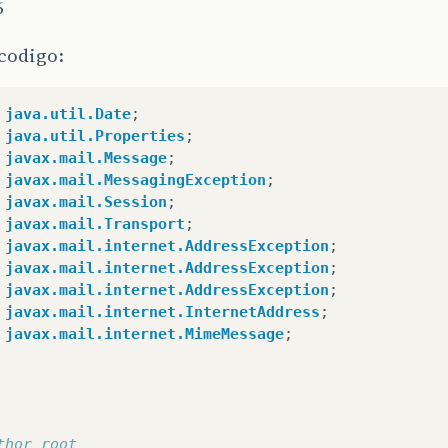
6
codigo:
java.util.Date
;
java.util.Properties
;
javax.mail.Message
;
javax.mail.MessagingException
;
javax.mail.Session
;
javax.mail.Transport
;
javax.mail.internet.AddressException
;
javax.mail.internet.AddressException
;
javax.mail.internet.AddressException
;
javax.mail.internet.InternetAddress
;
javax.mail.internet.MimeMessage
;
thor root