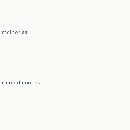
r melhor as
a de email com os