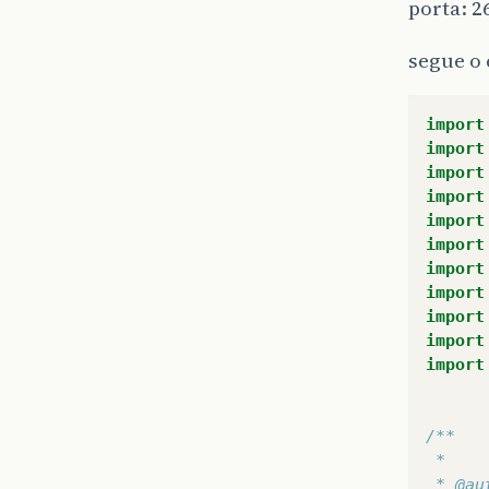
porta: 2
segue o 
import
import
import
import
import
import
import
import
import
import
import
/**
 *
 * @au