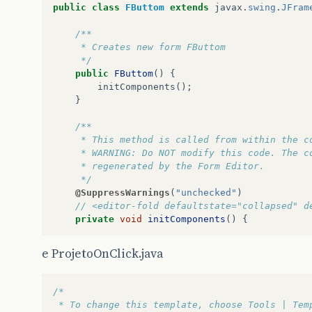
public
class
FButtom
extends
javax
.
swing
.
JFram
/**
     * Creates new form FButtom
     */
public
FButtom
()
{
initComponents
();
}
/**
     * This method is called from within the c
     * WARNING: Do NOT modify this code. The c
     * regenerated by the Form Editor.
     */
@SuppressWarnings
(
"unchecked"
)
// <editor-fold defaultstate="collapsed" d
private
void
initComponents
()
{
jBtOk
=
new
javax
.
swing
.
JButton
();
e ProjetoOnClick.java
setDefaultCloseOperation
(
javax
.
swing
.
W
/*
jBtOk
.
setText
(
"Click"
);
 * To change this template, choose Tools | Tem
jBtOk
.
addActionListener
(
new
java
.
awt
.
e