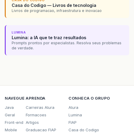
CASA DO CODIGO
Casa do Codigo — Livros de tecnologia
Livros de programacao, infraestrutura e inovacao
LUMINA
Lumina: a IA que te traz resultados
Prompts prontos por especialistas. Resolva seus problemas
de verdade.
NAVEGUE
APRENDA
CONHECA O GRUPO
Java
Carreiras Alura
Alura
Geral
Formacoes
Lumina
Front-end
Artigos
FIAP
Mobile
Graduacao FIAP
Casa do Codigo