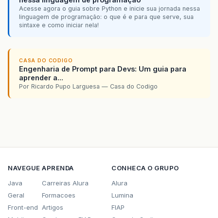
Acesse agora o guia sobre Python e inicie sua jornada nessa
linguagem de programação: o que é e para que serve, sua
sintaxe e como iniciar nela!
CASA DO CODIGO
Engenharia de Prompt para Devs: Um guia para
aprender a...
Por Ricardo Pupo Larguesa — Casa do Codigo
NAVEGUE
APRENDA
CONHECA O GRUPO
Java
Carreiras Alura
Alura
Geral
Formacoes
Lumina
Front-end
Artigos
FIAP