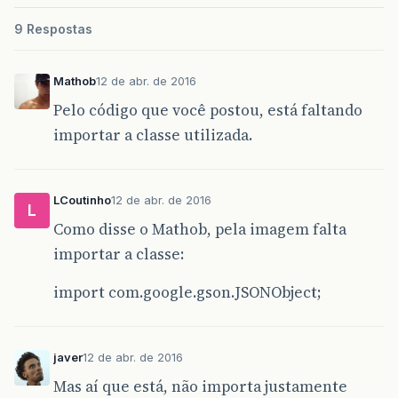
9 Respostas
Mathob
12 de abr. de 2016
Pelo código que você postou, está faltando
importar a classe utilizada.
LCoutinho
12 de abr. de 2016
L
Como disse o Mathob, pela imagem falta
importar a classe:
import com.google.gson.JSONObject;
javer
12 de abr. de 2016
Mas aí que está, não importa justamente