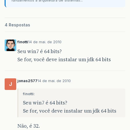
fundamentos à arquitetura de sistemas...
4 Respostas
finotti
14 de mai. de 2010
Seu win7 é 64 bits?
Se for, você deve instalar um jdk 64 bits
jonas2577
14 de mai. de 2010
J
finotti:
Seu win7 é 64 bits?
Se for, você deve instalar um jdk 64 bits
Não, é 32.