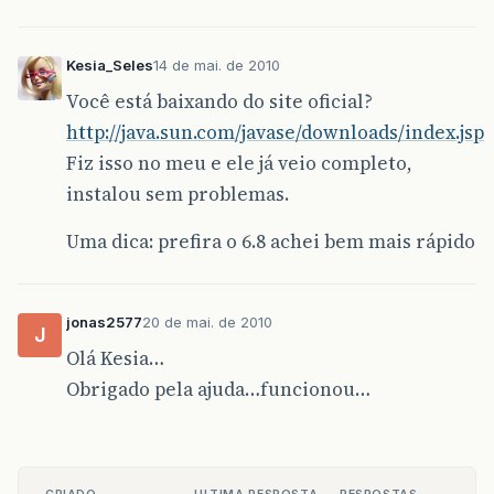
Kesia_Seles
14 de mai. de 2010
Você está baixando do site oficial?
http://java.sun.com/javase/downloads/index.jsp
Fiz isso no meu e ele já veio completo,
instalou sem problemas.
Uma dica: prefira o 6.8 achei bem mais rápido
jonas2577
20 de mai. de 2010
J
Olá Kesia…
Obrigado pela ajuda…funcionou…