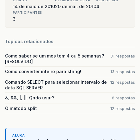
CRIADO
ULTIMA RESPOSTA
RESPOSTAS
14 de maio de 2010
20 de mai. de 2010
4
PARTICIPANTES
3
Topicos relacionados
Como saber se um mes tem 4 ou 5 semanas?
31 respostas
[RESOLVIDO]
Como converter inteiro para string!
13 respostas
Comando SELECT para selecionar intervalo de
12 respostas
data SQL SERVER
&, &&, |, ||. Qndo usar?
6 respostas
O método split
12 respostas
ALURA